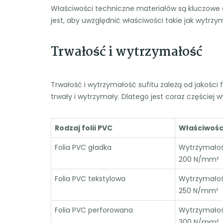
Właściwości techniczne materiałów są kluczowe 
jest, aby uwzględnić właściwości takie jak wytrzy
Trwałość i wytrzymałość
Trwałość i wytrzymałość sufitu zależą od jakości fol
trwały i wytrzymały. Dlatego jest coraz częściej w
Rodzaj folii PVC
Właściwośc
Folia PVC gładka
Wytrzymałoś
200 N/mm²
Folia PVC tekstylowa
Wytrzymałoś
250 N/mm²
Folia PVC perforowana
Wytrzymałoś
300 N/mm²