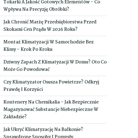
Tokarki A Jakość Gotowych Elementów – Co
Wpływa Na Precyzję Obróbki?
Jak Chronić Marżę Przedsiębiorstwa Przed
Skokami Cen Prądu W 2026 Roku?
Montaż Klimatyzacji W Samochodzie Bez
Klimy – Krok Po Kroku
Dziwny Zapach Z Klimatyzacji W Domu? Oto Co
Może Go Powodować
Czy Klimatyzator Osusza Powietrze? Odkryj
Prawdę I Korzyści
Kontenery Na Chemikalia – Jak Bezpiecznie
Magazynować Substancje Niebezpieczne W
Zakładzie?
Jak Ukryć Klimatyzację Na Balkonie?
Sprawdzone Sposoby I Pomysły