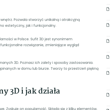
wnętrz. Pozwala stworzyć unikalną i atrakcyjną
wno estetyczny, jak i funkcjonalny.
arności w Polsce. Sufit 3D jest synonimem
 funkcjonalne rozwiązanie, zmieniające wygląd
inanych 3D. Poznasz ich zalety i sposoby zastosowania.
apinanych w domu lub biurze. Tworzy to przestrzeń piękną
y 3D i jak działa
. Zyskuje on popularność. Składa się z kilku elementów,