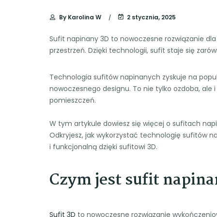
By
Karolina W
2 stycznia, 2025
Sufit napinany 3D to nowoczesne rozwiązanie dla 
przestrzeń. Dzięki technologii, sufit staje się zaró
Technologia sufitów napinanych zyskuje na popul
nowoczesnego designu. To nie tylko ozdoba, ale i
pomieszczeń.
W tym artykule dowiesz się więcej o sufitach nap
Odkryjesz, jak wykorzystać technologię sufitów n
i funkcjonalną dzięki sufitowi 3D.
Czym jest sufit napinan
Sufit 3D
to nowoczesne rozwiązanie wykończeniowe