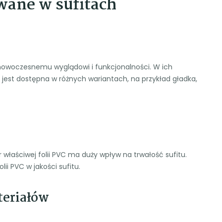
wane w sufitach
 nowoczesnemu wyglądowi i funkcjonalności. W ich
a jest dostępna w różnych wariantach, na przykład gładka,
właściwej folii PVC ma duży wpływ na trwałość sufitu.
ii PVC w jakości sufitu.
teriałów