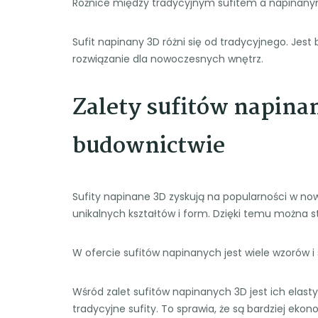
Różnice między tradycyjnym sufitem a napinan
Sufit napinany 3D różni się od tradycyjnego. Jest
rozwiązanie dla nowoczesnych wnętrz.
Zalety sufitów napin
budownictwie
Sufity napinane 3D zyskują na popularności w n
unikalnych kształtów i form. Dzięki temu można s
W ofercie sufitów napinanych jest wiele wzorów 
Wśród zalet sufitów napinanych 3D jest ich elast
tradycyjne sufity. To sprawia, że są bardziej eko