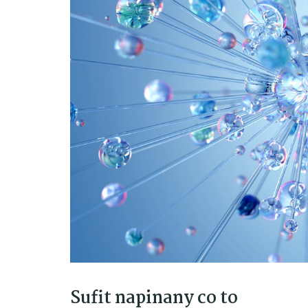
Sufit napinany co to