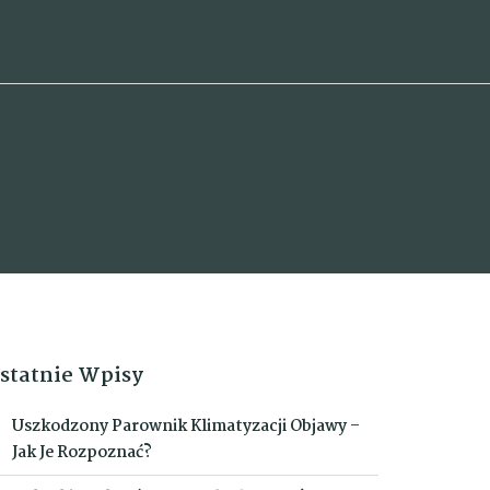
statnie Wpisy
Uszkodzony Parownik Klimatyzacji Objawy –
Jak Je Rozpoznać?