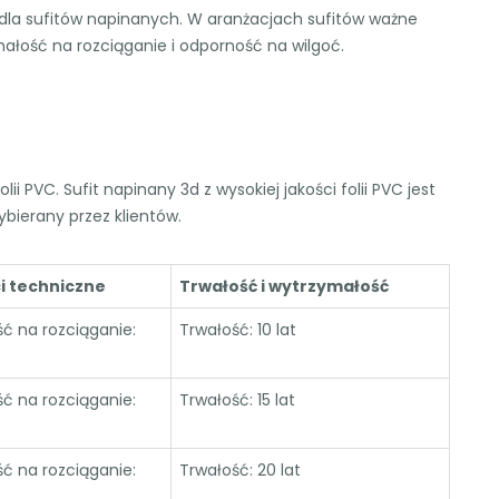
dla sufitów napinanych. W aranżacjach sufitów ważne
małość na rozciąganie i odporność na wilgoć.
ii PVC. Sufit napinany 3d z wysokiej jakości folii PVC jest
ybierany przez klientów.
i techniczne
Trwałość i wytrzymałość
ć na rozciąganie:
Trwałość: 10 lat
ć na rozciąganie:
Trwałość: 15 lat
ć na rozciąganie:
Trwałość: 20 lat