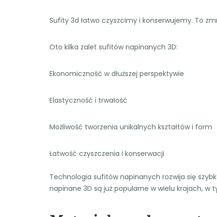
Sufity 3d łatwo czyszcimy i konserwujemy. To zmn
Oto kilka zalet sufitów napinanych 3D:
Ekonomiczność w dłuższej perspektywie
Elastyczność i trwałość
Możliwość tworzenia unikalnych kształtów i form
Łatwość czyszczenia i konserwacji
Technologia sufitów napinanych rozwija się szybko.
napinane 3D są już popularne w wielu krajach, w 