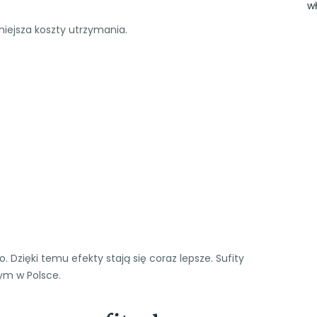
w
iejsza koszty utrzymania.
 Dzięki temu efekty stają się coraz lepsze. Sufity
tym w Polsce.