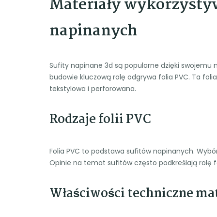
Materiały wykorzysty
napinanych
Sufity napinane 3d są popularne dzięki swojemu
budowie kluczową rolę odgrywa folia PVC. Ta foli
tekstylowa i perforowana.
Rodzaje folii PVC
Folia PVC to podstawa sufitów napinanych. Wybór 
Opinie na temat sufitów często podkreślają rolę fol
Właściwości techniczne ma