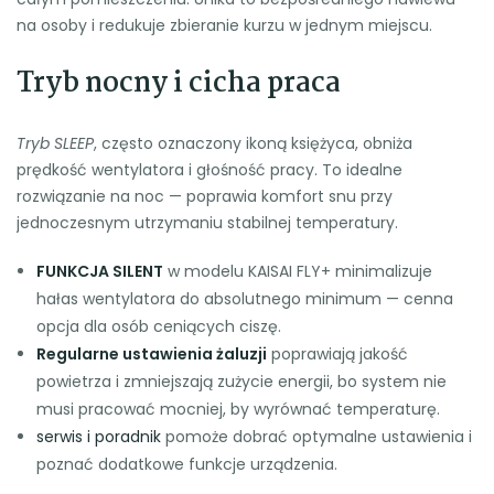
na osoby i redukuje zbieranie kurzu w jednym miejscu.
Tryb nocny i cicha praca
Tryb SLEEP
, często oznaczony ikoną księżyca, obniża
prędkość wentylatora i głośność pracy. To idealne
rozwiązanie na noc — poprawia komfort snu przy
jednoczesnym utrzymaniu stabilnej temperatury.
FUNKCJA SILENT
w modelu KAISAI FLY+ minimalizuje
hałas wentylatora do absolutnego minimum — cenna
opcja dla osób ceniących ciszę.
Regularne ustawienia żaluzji
poprawiają jakość
powietrza i zmniejszają zużycie energii, bo system nie
musi pracować mocniej, by wyrównać temperaturę.
serwis i poradnik
pomoże dobrać optymalne ustawienia i
poznać dodatkowe funkcje urządzenia.