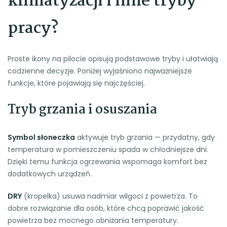
klimatyzacji i inne tryby
pracy?
Proste ikony na pilocie opisują podstawowe tryby i ułatwiają
codzienne decyzje. Poniżej wyjaśniono najważniejsze
funkcje, które pojawiają się najczęściej.
Tryb grzania i osuszania
Symbol słoneczka
aktywuje tryb grzania — przydatny, gdy
temperatura w pomieszczeniu spada w chłodniejsze dni.
Dzięki temu funkcja ogrzewania wspomaga komfort bez
dodatkowych urządzeń.
DRY
(kropelka) usuwa nadmiar wilgoci z powietrza. To
dobre rozwiązanie dla osób, które chcą poprawić jakość
powietrza bez mocnego obniżania temperatury.