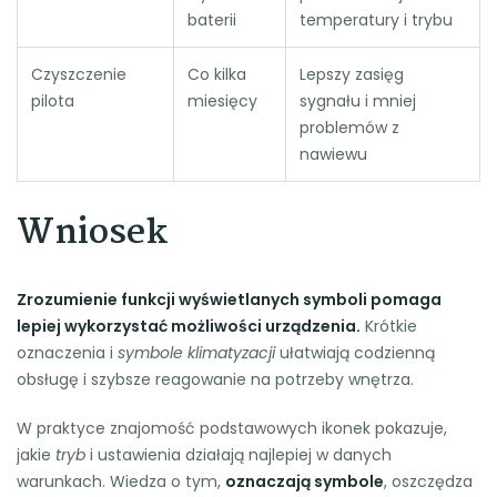
baterii
temperatury i trybu
Czyszczenie
Co kilka
Lepszy zasięg
pilota
miesięcy
sygnału i mniej
problemów z
nawiewu
Wniosek
Zrozumienie funkcji wyświetlanych symboli pomaga
lepiej wykorzystać możliwości urządzenia.
Krótkie
oznaczenia i
symbole klimatyzacji
ułatwiają codzienną
obsługę i szybsze reagowanie na potrzeby wnętrza.
W praktyce znajomość podstawowych ikonek pokazuje,
jakie
tryb
i ustawienia działają najlepiej w danych
warunkach. Wiedza o tym,
oznaczają symbole
, oszczędza