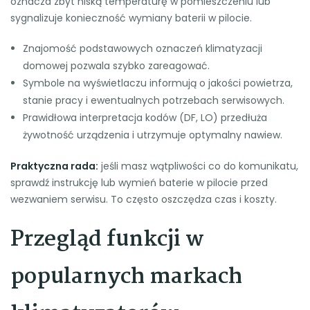
oznacza zbyt niską temperaturę w pomieszczeniu lub
sygnalizuje konieczność wymiany baterii w pilocie.
Znajomość podstawowych oznaczeń klimatyzacji
domowej pozwala szybko zareagować.
Symbole na wyświetlaczu informują o jakości powietrza,
stanie pracy i ewentualnych potrzebach serwisowych.
Prawidłowa interpretacja kodów (DF, LO) przedłuża
żywotność urządzenia i utrzymuje optymalny nawiew.
Praktyczna rada:
jeśli masz wątpliwości co do komunikatu,
sprawdź instrukcję lub wymień baterie w pilocie przed
wezwaniem serwisu. To często oszczędza czas i koszty.
Przegląd funkcji w
popularnych markach