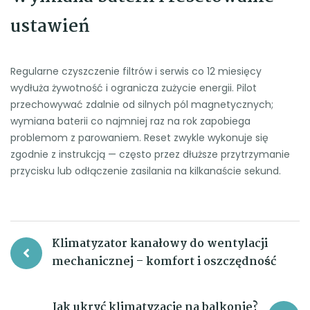
ustawień
Regularne czyszczenie filtrów i serwis co 12 miesięcy
wydłuża żywotność i ogranicza zużycie energii. Pilot
przechowywać zdalnie od silnych pól magnetycznych;
wymiana baterii co najmniej raz na rok zapobiega
problemom z parowaniem. Reset zwykle wykonuje się
zgodnie z instrukcją — często przez dłuższe przytrzymanie
przycisku lub odłączenie zasilania na kilkanaście sekund.
Nawigacja
Klimatyzator kanałowy do wentylacji
mechanicznej – komfort i oszczędność
wpisu
Jak ukryć klimatyzację na balkonie?