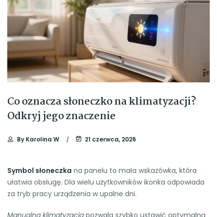
Co oznacza słoneczko na klimatyzacji?
Odkryj jego znaczenie
By
Karolina W
21 czerwca, 2026
Symbol słoneczka
na panelu to mała wskazówka, która
ułatwia obsługę. Dla wielu użytkowników ikonka odpowiada
za tryb pracy urządzenia w upalne dni.
Manualna klimatyzacja
pozwala szybko ustawić optymalną