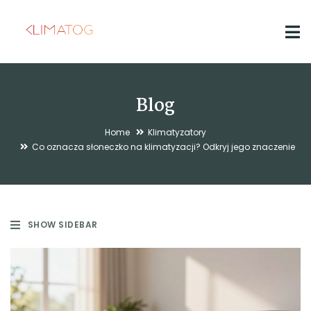
Blog
Home
Klimatyzatory
Co oznacza słoneczko na klimatyzacji? Odkryj jego znaczenie
SHOW SIDEBAR