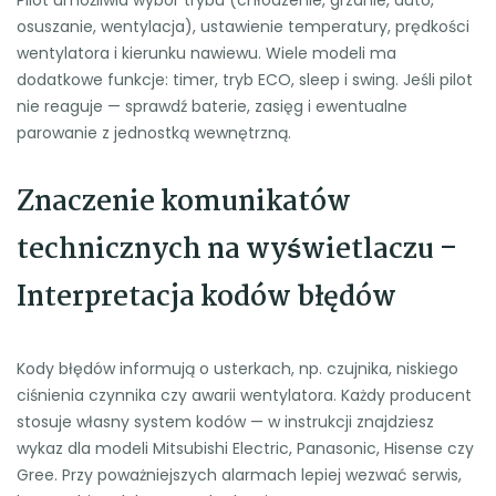
Pilot umożliwia wybór trybu (chłodzenie, grzanie, auto,
osuszanie, wentylacja), ustawienie temperatury, prędkości
wentylatora i kierunku nawiewu. Wiele modeli ma
dodatkowe funkcje: timer, tryb ECO, sleep i swing. Jeśli pilot
nie reaguje — sprawdź baterie, zasięg i ewentualne
parowanie z jednostką wewnętrzną.
Znaczenie komunikatów
technicznych na wyświetlaczu –
Interpretacja kodów błędów
Kody błędów informują o usterkach, np. czujnika, niskiego
ciśnienia czynnika czy awarii wentylatora. Każdy producent
stosuje własny system kodów — w instrukcji znajdziesz
wykaz dla modeli Mitsubishi Electric, Panasonic, Hisense czy
Gree. Przy poważniejszych alarmach lepiej wezwać serwis,