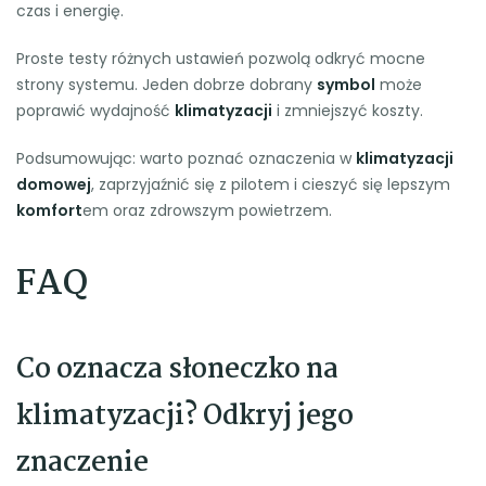
czas i energię.
Proste testy różnych ustawień pozwolą odkryć mocne
strony systemu. Jeden dobrze dobrany
symbol
może
poprawić wydajność
klimatyzacji
i zmniejszyć koszty.
Podsumowując: warto poznać oznaczenia w
klimatyzacji
domowej
, zaprzyjaźnić się z pilotem i cieszyć się lepszym
komfort
em oraz zdrowszym powietrzem.
FAQ
Co oznacza słoneczko na
klimatyzacji? Odkryj jego
znaczenie