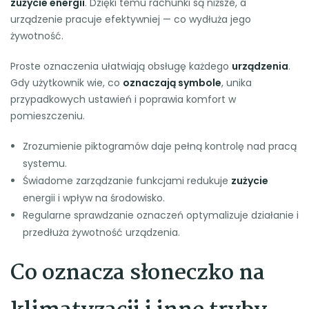
zużycie energii
. Dzięki temu rachunki są niższe, a
urządzenie pracuje efektywniej — co wydłuża jego
żywotność.
Proste oznaczenia ułatwiają obsługę każdego
urządzenia
.
Gdy użytkownik wie, co
oznaczają symbole
, unika
przypadkowych ustawień i poprawia komfort w
pomieszczeniu.
Zrozumienie piktogramów daje pełną kontrolę nad pracą
systemu.
Świadome zarządzanie funkcjami redukuje
zużycie
energii i wpływ na środowisko.
Regularne sprawdzanie oznaczeń optymalizuje działanie i
przedłuża żywotność urządzenia.
Co oznacza słoneczko na