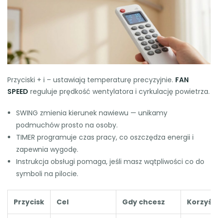
Przyciski + i – ustawiają temperaturę precyzyjnie.
FAN
SPEED
reguluje prędkość wentylatora i cyrkulację powietrza.
SWING zmienia kierunek nawiewu — unikamy
podmuchów prosto na osoby.
TIMER programuje czas pracy, co oszczędza energii i
zapewnia wygodę.
Instrukcja obsługi pomaga, jeśli masz wątpliwości co do
symboli na pilocie.
Przycisk
Cel
Gdy chcesz
Korzyść