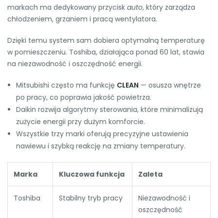
markach ma dedykowany przycisk
auto
, który zarządza
chłodzeniem, grzaniem i pracą wentylatora.
Dzięki temu system sam dobiera optymalną temperaturę
w pomieszczeniu. Toshiba, działająca ponad 60 lat, stawia
na niezawodność i oszczędność energii.
Mitsubishi często ma funkcję
CLEAN
— osusza wnętrze
po pracy, co poprawia jakość powietrza.
Daikin rozwija algorytmy sterowania, które minimalizują
zużycie energii przy dużym komforcie.
Wszystkie trzy marki oferują precyzyjne ustawienia
nawiewu i szybką reakcję na zmiany temperatury.
Marka
Kluczowa funkcja
Zaleta
Toshiba
Stabilny tryb pracy
Niezawodność i
oszczędność