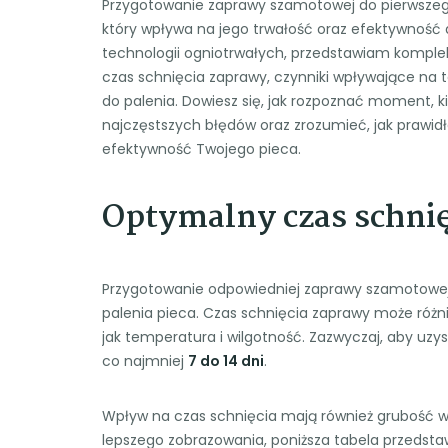
Przygotowanie zaprawy szamotowej do pierwszego
który wpływa na jego trwałość oraz efektywność d
technologii ogniotrwałych, przedstawiam komplek
czas schnięcia zaprawy, czynniki wpływające na 
do palenia. Dowiesz się, jak rozpoznać moment, k
najczęstszych błędów oraz zrozumieć, jak prawi
efektywność Twojego pieca.
Optymalny czas schni
Przygotowanie odpowiedniej zaprawy szamotowej
palenia pieca. Czas schnięcia zaprawy może różn
jak temperatura i wilgotność. Zazwyczaj, aby uzy
co najmniej
7 do 14 dni
.
Wpływ na czas schnięcia mają również grubość w
lepszego zobrazowania, poniższa tabela przedst