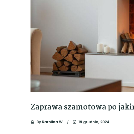
Zaprawa szamotowa po jakim
By
Karolina W
19 grudnia, 2024