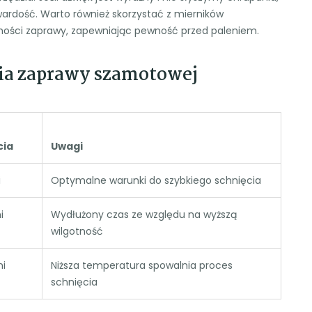
ardość. Warto również skorzystać z mierników
uchości zaprawy, zapewniając pewność przed paleniem.
ia zaprawy szamotowej
cia
Uwagi
i
Optymalne warunki do szybkiego schnięcia
i
Wydłużony czas ze względu na wyższą
wilgotność
ni
Niższa temperatura spowalnia proces
schnięcia