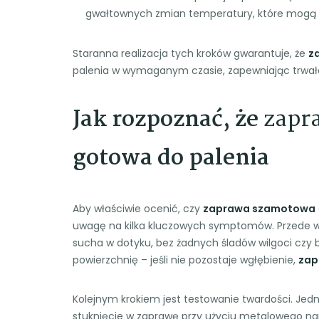
gwałtownych zmian temperatury, które mogą 
Staranna realizacja tych kroków gwarantuje, że
z
palenia w wymaganym czasie, zapewniając trwałoś
Jak rozpoznać, że
zapr
gotowa do palenia
Aby właściwie ocenić, czy
zaprawa szamotowa
uwagę na kilka kluczowych symptomów. Przede w
sucha w dotyku, bez żadnych śladów wilgoci czy b
powierzchnię – jeśli nie pozostaje wgłębienie,
zap
Kolejnym krokiem jest testowanie twardości. Jed
stuknięcie w zaprawę przy użyciu metalowego narzę