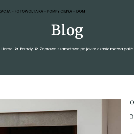
ZACJA – FOTOWOLTAIKA – POMPY CIEPŁA – DOM
Blog
Home
Porady
Zaprawa szamotowa po jakim czasie można palić
O