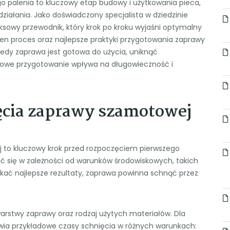
 palenia to kluczowy etap budowy i użytkowania pieca,
ziałania. Jako doświadczony specjalista w dziedzinie
sowy przewodnik, który krok po kroku wyjaśni optymalny
ten proces oraz najlepsze praktyki przygotowania zaprawy
iedy zaprawa jest gotowa do użycia, uniknąć
dłowe przygotowanie wpływa na długowieczność i
ęcia zaprawy szamotowej
 to kluczowy krok przed rozpoczęciem pierwszego
ić się w zależności od warunków środowiskowych, takich
skać najlepsze rezultaty, zaprawa powinna schnąć przez
arstwy zaprawy oraz rodzaj użytych materiałów. Dla
awia przykładowe czasy schnięcia w różnych warunkach: