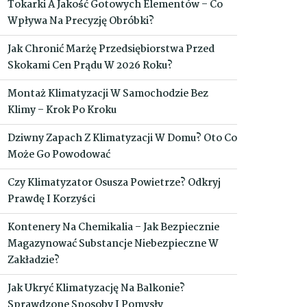
Tokarki A Jakość Gotowych Elementów – Co
Wpływa Na Precyzję Obróbki?
Jak Chronić Marżę Przedsiębiorstwa Przed
Skokami Cen Prądu W 2026 Roku?
Montaż Klimatyzacji W Samochodzie Bez
Klimy – Krok Po Kroku
Dziwny Zapach Z Klimatyzacji W Domu? Oto Co
Może Go Powodować
Czy Klimatyzator Osusza Powietrze? Odkryj
Prawdę I Korzyści
Kontenery Na Chemikalia – Jak Bezpiecznie
Magazynować Substancje Niebezpieczne W
Zakładzie?
Jak Ukryć Klimatyzację Na Balkonie?
Sprawdzone Sposoby I Pomysły