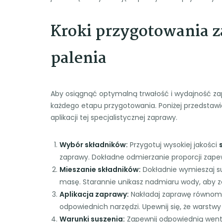
Kroki przygotowania 
palenia
Aby osiągnąć optymalną trwałość i wydajność za
każdego etapu przygotowania. Poniżej przedstaw
aplikacji tej specjalistycznej zaprawy.
Wybór składników:
Przygotuj wysokiej jakości
zaprawy. Dokładne odmierzanie proporcji zapew
Mieszanie składników:
Dokładnie wymieszaj su
masę. Starannie unikasz nadmiaru wody, aby z
Aplikacja zaprawy:
Nakładaj zaprawę równomi
odpowiednich narzędzi. Upewnij się, że warstwy
Warunki suszenia:
Zapewnij odpowiednią wenty