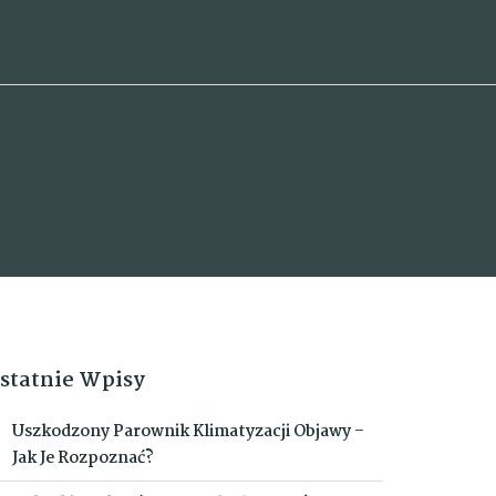
statnie Wpisy
Uszkodzony Parownik Klimatyzacji Objawy –
Jak Je Rozpoznać?