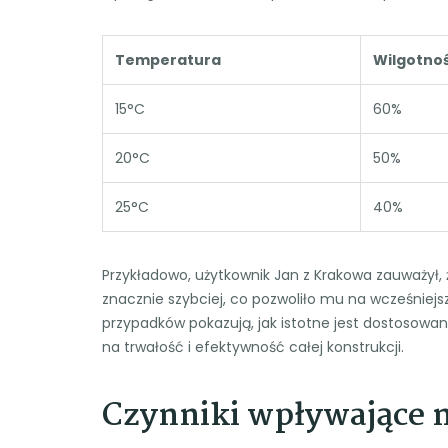
Temperatura
Wilgotno
15°C
60%
20°C
50%
25°C
40%
Przykładowo, użytkownik Jan z Krakowa zauważył, 
znacznie szybciej, co pozwoliło mu na wcześniejs
przypadków pokazują, jak istotne jest dostosow
na trwałość i efektywność całej konstrukcji.
Czynniki wpływające n