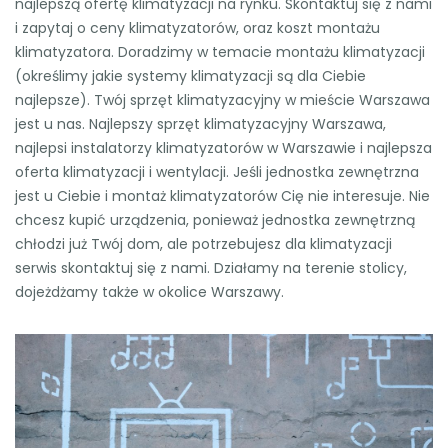
najlepszą ofertę klimatyzacji na rynku. Skontaktuj się z nami
i zapytaj o ceny klimatyzatorów, oraz koszt montażu
klimatyzatora. Doradzimy w temacie montażu klimatyzacji
(określimy jakie systemy klimatyzacji są dla Ciebie
najlepsze). Twój sprzęt klimatyzacyjny w mieście Warszawa
jest u nas. Najlepszy sprzęt klimatyzacyjny Warszawa,
najlepsi instalatorzy klimatyzatorów w Warszawie i najlepsza
oferta klimatyzacji i wentylacji. Jeśli jednostka zewnętrzna
jest u Ciebie i montaż klimatyzatorów Cię nie interesuje. Nie
chcesz kupić urządzenia, ponieważ jednostka zewnętrzną
chłodzi już Twój dom, ale potrzebujesz dla klimatyzacji
serwis skontaktuj się z nami. Działamy na terenie stolicy,
dojeżdżamy także w okolice Warszawy.