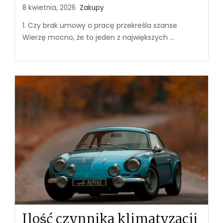
8 kwietnia, 2026
Zakupy
1. Czy brak umowy o pracę przekreśla szanse
Wierzę mocno, że to jeden z największych ...
Ilość czynnika klimatyzacji