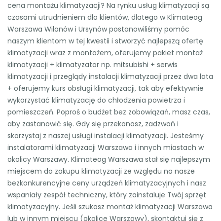
cena montażu klimatyzacji? Na rynku usług klimatyzacji są
czasami utrudnieniem dla klientów, dlatego w Klimateog
Warszawa Wilanów i Ursynów postanowiliśmy pomóc
naszym klientom w tej kwestii i stworzyć najlepszą ofertę
klimatyzacji wraz z montażem, oferujemy pakiet montaż
klimatyzacji + klimatyzator np. mitsubishi + serwis
klimatyzacji i przeglądy instalacji klimatyzacji przez dwa lata
+ oferujemy kurs obsługi klimatyzacji, tak aby efektywnie
wykorzystać klimatyzację do chłodzenia powietrza i
pomieszczeń. Poproś o budżet bez zobowiązań, masz czas,
aby zastanowić się. Gdy się przekonasz, zadzwoń i
skorzystaj z naszej usługi instalacji klimatyzacji. Jesteśmy
instalatorami klimatyzacji Warszawa i innych miastach w
okolicy Warszawy. Klimateog Warszawa stał się najlepszym
miejscem do zakupu klimatyzacji ze względu na nasze
bezkonkurencyjne ceny urządzeń klimatyzacyjnych i nasz
wspaniały zespół techniczny, który zainstaluje Twój sprzęt
klimatyzacyjny. Jeśli szukasz montaż klimatyzacji Warszawa
lub w innym miejscu (okolice Warszawy), skontaktuj się z