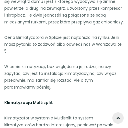
się wewnątrz domu i jest z którego wydobywa się zimne
powietrze, a drugi na zewnątrz, utworzony przez kompresor
i skraplacz. Te dwie jednostki są połączone ze sobą
miedzianymi rurkami, przez które przepływa gaz chłodniczy.
Cena klimatyzatora w Splicie jest najtańsza na rynku. Jeśli
masz pytania to zadzwoń albo odwiedź nas w Warszawa tel
5
W cenie klimatyzacji, bez względu na jej rodzaj, należy
zapytać, czy jest to instalacja klimatyzacyjna, czy wręcz
przeciwnie, ma zamiar się rozstać. Ale o tym
porozmawiamy później.
Klimatyzacja Multisplit
Klimatyzator w systemie Mutlisplit to system
klimatyzatorów bardzo interesujący, ponieważ pozwala