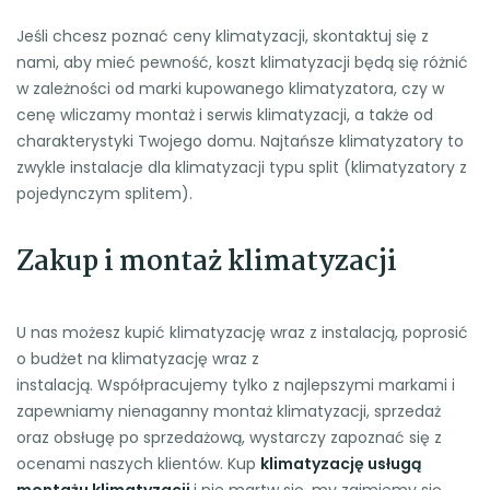
Jeśli chcesz poznać ceny klimatyzacji, skontaktuj się z
nami, aby mieć pewność, koszt klimatyzacji będą się różnić
w zależności od marki kupowanego klimatyzatora, czy w
cenę wliczamy montaż i serwis klimatyzacji, a także od
charakterystyki Twojego domu. Najtańsze klimatyzatory to
zwykle instalacje dla klimatyzacji typu split (klimatyzatory z
pojedynczym splitem).
Zakup i montaż klimatyzacji
U nas możesz kupić klimatyzację wraz z instalacją, poprosić
o budżet na klimatyzację wraz z
instalacją. Współpracujemy tylko z najlepszymi markami i
zapewniamy nienaganny montaż klimatyzacji, sprzedaż
oraz obsługę po sprzedażową, wystarczy zapoznać się z
ocenami naszych klientów. Kup
klimatyzację usługą
montażu klimatyzacji
i nie martw się, my zajmiemy się