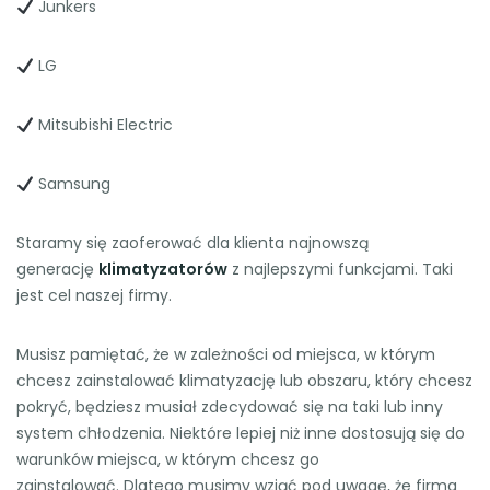
Junkers
LG
Mitsubishi Electric
Samsung
Staramy się zaoferować dla klienta najnowszą
generację
klimatyzatorów
z najlepszymi funkcjami. Taki
jest cel naszej firmy.
Musisz pamiętać, że w zależności od miejsca, w którym
chcesz zainstalować klimatyzację lub obszaru, który chcesz
pokryć, będziesz musiał zdecydować się na taki lub inny
system chłodzenia. Niektóre lepiej niż inne dostosują się do
warunków miejsca, w którym chcesz go
zainstalować. Dlatego musimy wziąć pod uwagę, że firma