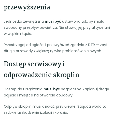
przewyższenia
Jednostka zewnętrzna
musi być
ustawiona tak, by miała
swobodny przepływ powietrza. Nie stawiaj jej przy attyce ani
w wąskim kącie.
Przestrzegaj odległości i przewyższeń zgodnie z DTR — zbyt
długie przewody zwiększą ryzyko problemów olejowych.
Dostęp serwisowy i
odprowadzenie skroplin
Dostęp do urządzenia
musi być
bezpieczny. Zaplanuj drogę
dojścia i miejsce na otwarcie obudowy.
Odpływ skroplin musi działać przy ulewie. Stojąca woda to
szybkie uszkodzenie izolacji i korozja.