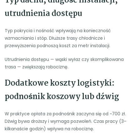
Typ dachu, długość instalacji,
utrudnienia dostępu
Typ pokrycia i nośność wpływają na konieczność
wzmacniania i stóp. Dłuższe trasy chłodnicze i
przewyższenia podnoszą koszt za metr instalacji.
Utrudnienia dostępu — wąski wyłaz czy skomplikowana
trasa — zwiększają robociznę.
Dodatkowe koszty logistyki:
podnośnik koszowy lub dźwig
W praktyce opłata za podnośnik zaczyna się od ~700 zł.
Dźwig bywa droższy i wymaga pozwoleń. Czas pracy (3–
kilkanaście godzin) wpływa na robociznę.