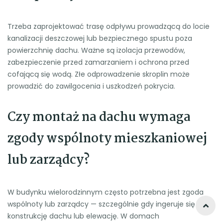
Trzeba zaprojektować trasę odpływu prowadzącą do locie
kanalizacji deszczowej lub bezpiecznego spustu poza
powierzchnię dachu. Ważne są izolacja przewodów,
zabezpieczenie przed zamarzaniem i ochrona przed
cofającą się wodą. Złe odprowadzenie skroplin może
prowadzić do zawilgocenia i uszkodzeń pokrycia.
Czy montaż na dachu wymaga
zgody wspólnoty mieszkaniowej
lub zarządcy?
W budynku wielorodzinnym często potrzebna jest zgoda
wspólnoty lub zarządcy — szczególnie gdy ingeruje się w
konstrukcję dachu lub elewację. W domach