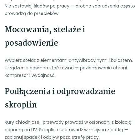
Nie zostawiaj śladów po pracy — drobne zabrudzenia często
prowadzą do przecieków.
Mocowania, stelaże i
posadowienie
Wybierz stelaż z elementami antywibracyjnymi i balastem.
Urządzenie powinno stać równo — poziomowanie chroni
kompresor i wydajność.
Podłączenia i odprowadzanie
skroplin
Rury chłodnicze i przewody prowadź w osłonach, z izolacją
odporną na UV. Skroplin nie prowadź w miejsca z cofką —
zaplanuj spadek i odpływ poza strefę pracy.