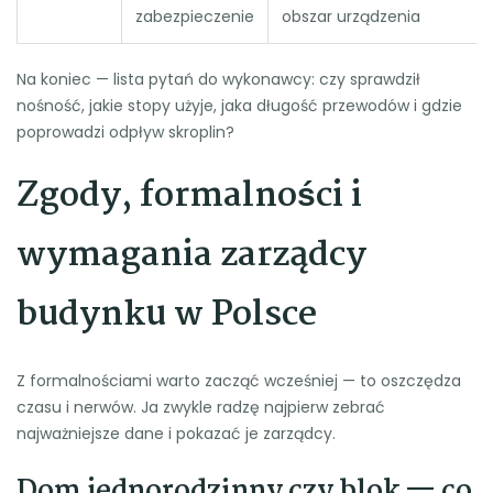
zabezpieczenie
obszar urządzenia
Na koniec — lista pytań do wykonawcy: czy sprawdził
nośność, jakie stopy użyje, jaka długość przewodów i gdzie
poprowadzi odpływ skroplin?
Zgody, formalności i
wymagania zarządcy
budynku w Polsce
Z formalnościami warto zacząć wcześniej — to oszczędza
czasu i nerwów. Ja zwykle radzę najpierw zebrać
najważniejsze dane i pokazać je zarządcy.
Dom jednorodzinny czy blok — co