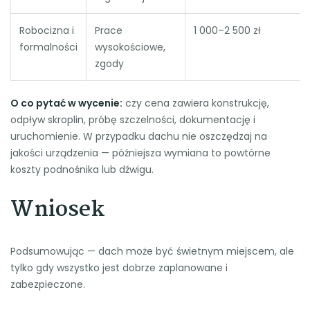
Robocizna i
Prace
1 000–2 500 zł
formalności
wysokościowe,
zgody
O co pytać w wycenie:
czy cena zawiera konstrukcję,
odpływ skroplin, próbę szczelności, dokumentację i
uruchomienie. W przypadku dachu nie oszczędzaj na
jakości urządzenia — późniejsza wymiana to powtórne
koszty podnośnika lub dźwigu.
Wniosek
Podsumowując — dach może być świetnym miejscem, ale
tylko gdy wszystko jest dobrze zaplanowane i
zabezpieczone.