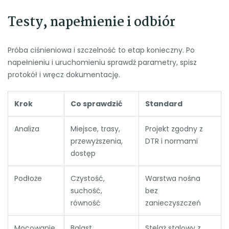
Testy, napełnienie i odbiór
Próba ciśnieniowa i szczelność to etap konieczny. Po
napełnieniu i uruchomieniu sprawdź parametry, spisz
protokół i wręcz dokumentację.
Krok
Co sprawdzić
Standard
Analiza
Miejsce, trasy,
Projekt zgodny z
przewyższenia,
DTR i normami
dostęp
Podłoże
Czystość,
Warstwa nośna
suchość,
bez
równość
zanieczyszczeń
Mocowanie
Balast,
Stelaż stalowy z