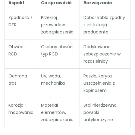
Aspekt
Co sprawdzić
Rozwiązanie
Zgodność z
Przekrój
Dobór kabla zgodny
DTR
przewodów,
z instrukcją
zabezpieczenia
producenta
Obwód i
Osobny obwód,
Dedykowane
RCD
typ RCD
zabezpieczenie w
rozdzielnicy
Ochrona
UV, woda,
Peszle, koryta,
tras
mechanika
uszczelnienia z
kapinosem
Korozja i
Materiał
Stal nierdzewna,
mocowania
elementów,
powłoki
zabezpieczenia
antykorozyjne