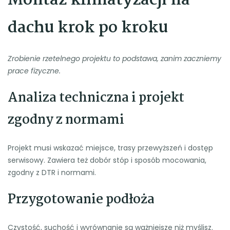
Montaż klimatyzacji na
dachu krok po kroku
Zrobienie rzetelnego projektu to podstawa, zanim zaczniemy
prace fizyczne.
Analiza techniczna i projekt
zgodny z normami
Projekt musi wskazać miejsce, trasy przewyższeń i dostęp
serwisowy. Zawiera też dobór stóp i sposób mocowania,
zgodny z DTR i normami.
Przygotowanie podłoża
Czystość, suchość i wyrównanie są ważniejsze niż myślisz.