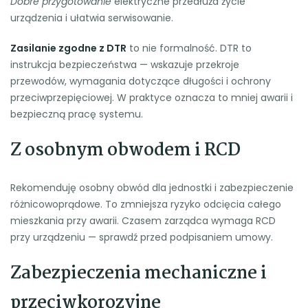
Dobre przygotowanie
elektryczne przedłuża życie
urządzenia i ułatwia serwisowanie.
Zasilanie zgodne z DTR
to nie formalność. DTR to
instrukcja bezpieczeństwa — wskazuje przekroje
przewodów, wymagania dotyczące długości i ochrony
przeciwprzepięciowej. W praktyce oznacza to mniej awarii i
bezpieczną pracę systemu.
Z osobnym obwodem i RCD
Rekomenduję osobny obwód dla jednostki i zabezpieczenie
różnicowoprądowe. To zmniejsza ryzyko odcięcia całego
mieszkania przy awarii. Czasem zarządca wymaga RCD
przy urządzeniu — sprawdź przed podpisaniem umowy.
Zabezpieczenia mechaniczne i
przeciwkorozyjne