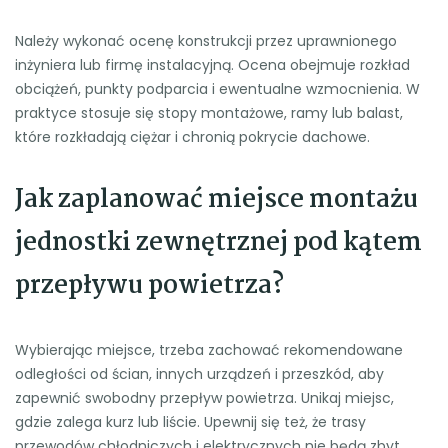
Należy wykonać ocenę konstrukcji przez uprawnionego
inżyniera lub firmę instalacyjną. Ocena obejmuje rozkład
obciążeń, punkty podparcia i ewentualne wzmocnienia. W
praktyce stosuje się stopy montażowe, ramy lub balast,
które rozkładają ciężar i chronią pokrycie dachowe.
Jak zaplanować miejsce montażu
jednostki zewnętrznej pod kątem
przepływu powietrza?
Wybierając miejsce, trzeba zachować rekomendowane
odległości od ścian, innych urządzeń i przeszkód, aby
zapewnić swobodny przepływ powietrza. Unikaj miejsc,
gdzie zalega kurz lub liście. Upewnij się też, że trasy
przewodów chłodniczych i elektrycznych nie będą zbyt