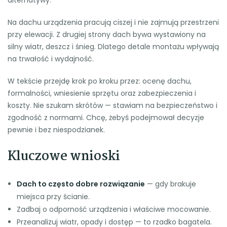
alternatywy.
Na dachu urządzenia pracują ciszej i nie zajmują przestrzeni
przy elewacji. Z drugiej strony dach bywa wystawiony na
silny wiatr, deszcz i śnieg. Dlatego detale montażu wpływają
na trwałość i wydajność.
W tekście przejdę krok po kroku przez: ocenę dachu,
formalności, wniesienie sprzętu oraz zabezpieczenia i
koszty. Nie szukam skrótów — stawiam na bezpieczeństwo i
zgodność z normami. Chcę, żebyś podejmował decyzje
pewnie i bez niespodzianek.
Kluczowe wnioski
Dach to często dobre rozwiązanie
— gdy brakuje
miejsca przy ścianie.
Zadbaj o odporność urządzenia i właściwe mocowanie.
Przeanalizuj wiatr, opady i dostęp — to rzadko bagatela.