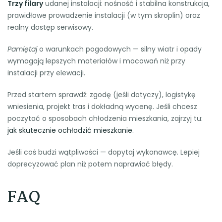
Trzy filary
udanej instalacji: nośność i stabilna konstrukcja,
prawidłowe prowadzenie instalacji (w tym skroplin) oraz
realny dostęp serwisowy.
Pamiętaj
o warunkach pogodowych — silny wiatr i opady
wymagają lepszych materiałów i mocowań niż przy
instalacji przy elewacji.
Przed startem sprawdź: zgodę (jeśli dotyczy), logistykę
wniesienia, projekt tras i dokładną wycenę. Jeśli chcesz
poczytać o sposobach chłodzenia mieszkania, zajrzyj tu:
jak skutecznie ochłodzić mieszkanie
.
Jeśli coś budzi wątpliwości — dopytaj wykonawcę. Lepiej
doprecyzować plan niż potem naprawiać błędy.
FAQ