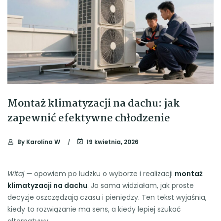
Montaż klimatyzacji na dachu: jak
zapewnić efektywne chłodzenie
By
Karolina W
19 kwietnia, 2026
Witaj —
opowiem po ludzku o wyborze i realizacji
montaż
klimatyzacji na dachu
. Ja sama widziałam, jak proste
decyzje oszczędzają czasu i pieniędzy. Ten tekst wyjaśnia,
kiedy to rozwiązanie ma sens, a kiedy lepiej szukać