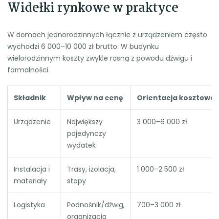
Widełki rynkowe w praktyce
W domach jednorodzinnych łącznie z urządzeniem często
wychodzi 6 000–10 000 zł brutto. W budynku
wielorodzinnym koszty zwykle rosną z powodu dźwigu i
formalności.
Składnik
Wpływ na cenę
Orientacja kosztowa
Urządzenie
Największy
3 000–6 000 zł
pojedynczy
wydatek
Instalacja i
Trasy, izolacja,
1 000–2 500 zł
materiały
stopy
Logistyka
Podnośnik/dźwig,
700–3 000 zł
organizacja