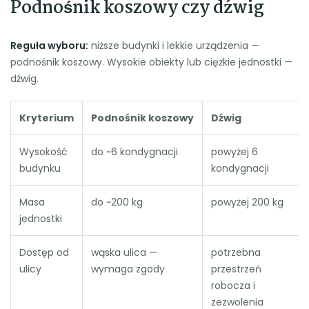
Podnośnik koszowy czy dźwig
Reguła wyboru:
niższe budynki i lekkie urządzenia —
podnośnik koszowy. Wysokie obiekty lub ciężkie jednostki —
dźwig.
Kryterium
Podnośnik koszowy
Dźwig
Wysokość
do ~6 kondygnacji
powyżej 6
budynku
kondygnacji
Masa
do ~200 kg
powyżej 200 kg
jednostki
Dostęp od
wąska ulica —
potrzebna
ulicy
wymaga zgody
przestrzeń
robocza i
zezwolenia