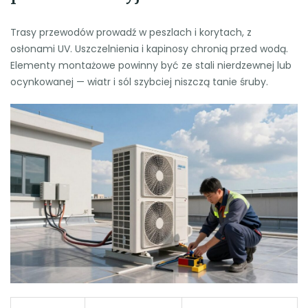
Trasy przewodów prowadź w peszlach i korytach, z
osłonami UV. Uszczelnienia i kapinosy chronią przed wodą.
Elementy montażowe powinny być ze stali nierdzewnej lub
ocynkowanej — wiatr i sól szybciej niszczą tanie śruby.