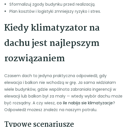
Sformalizuj zgody budynku przed realizacją.
Plan kosztów i logistyki zmniejszy ryzyko i stres.
Kiedy klimatyzator na
dachu jest najlepszym
rozwiązaniem
Czasem dach to jedyna praktyczna odpowiedź, gdy
elewacja i balkon nie wchodzą w grę. Ja sama widziałam
wiele budynków, gdzie wspólnota zabraniała ingerencji w
elewacji lub balkon był za mały — wtedy wybór dachu może
być rozsądny. A czy wiesz,
co ile nabija sie klimatyzacje
?
Odpowiedź możesz znaleźc na naszym potralu.
Typowe scenariusze