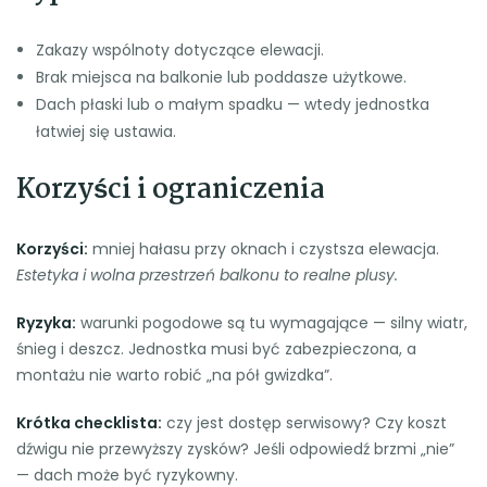
Zakazy wspólnoty dotyczące elewacji.
Brak miejsca na balkonie lub poddasze użytkowe.
Dach płaski lub o małym spadku — wtedy jednostka
łatwiej się ustawia.
Korzyści i ograniczenia
Korzyści:
mniej hałasu przy oknach i czystsza elewacja.
Estetyka i wolna przestrzeń balkonu to realne plusy.
Ryzyka:
warunki pogodowe są tu wymagające — silny wiatr,
śnieg i deszcz. Jednostka musi być zabezpieczona, a
montażu nie warto robić „na pół gwizdka”.
Krótka checklista:
czy jest dostęp serwisowy? Czy koszt
dźwigu nie przewyższy zysków? Jeśli odpowiedź brzmi „nie”
— dach może być ryzykowny.