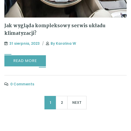
Jak wygląda kompleksowy serwis układu
klimatyzacji?
31 sierpnia, 2023
By
Karolina W
READ MORE
0 Comments
1
2
NEXT