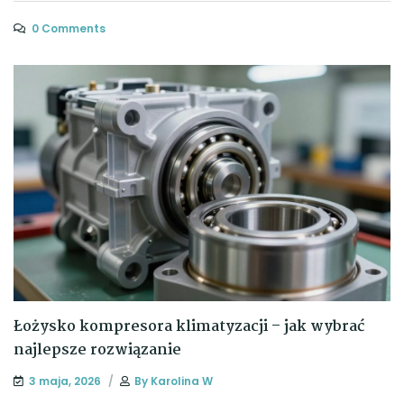
0 Comments
Łożysko kompresora klimatyzacji – jak wybrać
najlepsze rozwiązanie
3 maja, 2026
By
Karolina W