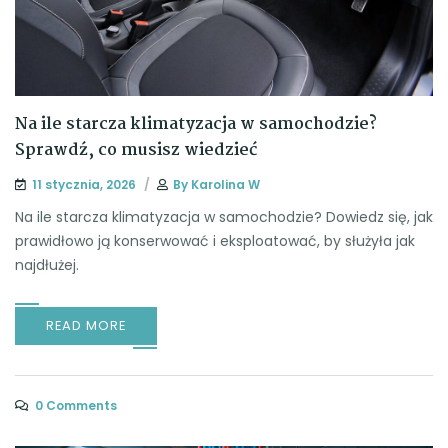
Na ile starcza klimatyzacja w samochodzie?
Sprawdź, co musisz wiedzieć
11 stycznia, 2026
By
Karolina W
Na ile starcza klimatyzacja w samochodzie? Dowiedz się, jak
prawidłowo ją konserwować i eksploatować, by służyła jak
najdłużej.
READ MORE
0 Comments