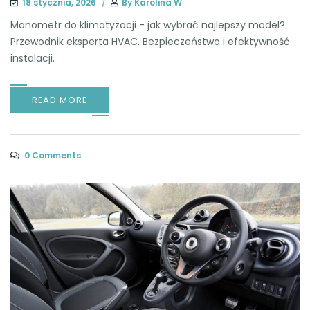
18 stycznia, 2026
By
Karolina W
Manometr do klimatyzacji - jak wybrać najlepszy model?
Przewodnik eksperta HVAC. Bezpieczeństwo i efektywność
instalacji.
READ MORE
0 Comments