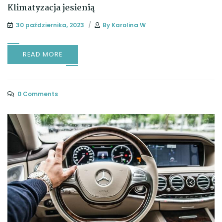
Klimatyzacja jesienią
30 października, 2023
By
Karolina W
READ MORE
0 Comments