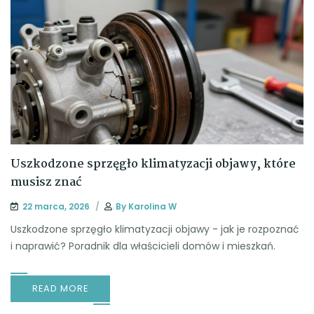
Uszkodzone sprzęgło klimatyzacji objawy, które
musisz znać
22 marca, 2026
By
Karolina W
Uszkodzone sprzęgło klimatyzacji objawy - jak je rozpoznać
i naprawić? Poradnik dla właścicieli domów i mieszkań.
READ MORE