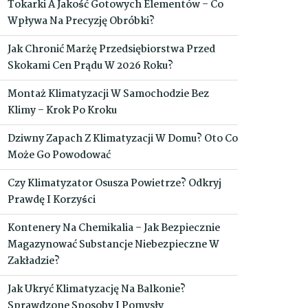
Tokarki A Jakość Gotowych Elementów – Co
Wpływa Na Precyzję Obróbki?
Jak Chronić Marżę Przedsiębiorstwa Przed
Skokami Cen Prądu W 2026 Roku?
Montaż Klimatyzacji W Samochodzie Bez
Klimy – Krok Po Kroku
Dziwny Zapach Z Klimatyzacji W Domu? Oto Co
Może Go Powodować
Czy Klimatyzator Osusza Powietrze? Odkryj
Prawdę I Korzyści
Kontenery Na Chemikalia – Jak Bezpiecznie
Magazynować Substancje Niebezpieczne W
Zakładzie?
Jak Ukryć Klimatyzację Na Balkonie?
Sprawdzone Sposoby I Pomysły