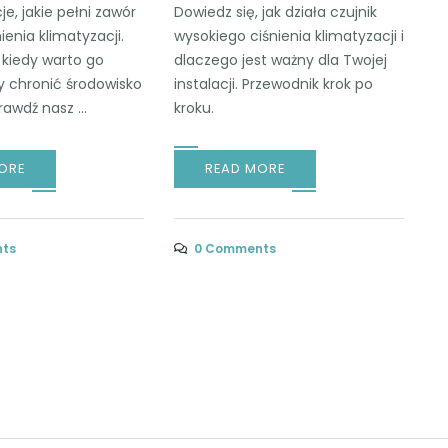
je, jakie pełni zawór
Dowiedz się, jak działa czujnik
ienia klimatyzacji.
wysokiego ciśnienia klimatyzacji i
 kiedy warto go
dlaczego jest ważny dla Twojej
y chronić środowisko
instalacji. Przewodnik krok po
rawdź nasz ...
kroku.
ORE
READ MORE
ts
0 Comments