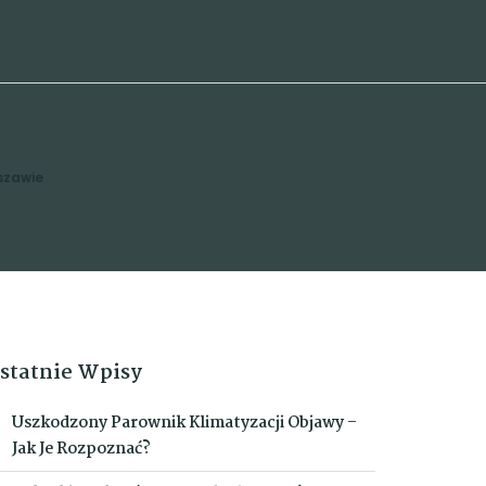
rszawie
statnie Wpisy
Uszkodzony Parownik Klimatyzacji Objawy –
Jak Je Rozpoznać?