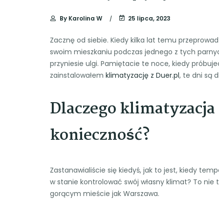
By
Karolina W
25 lipca, 2023
Zacznę od siebie. Kiedy kilka lat temu przeprowa
swoim mieszkaniu podczas jednego z tych parnych
przyniesie ulgi. Pamiętacie te noce, kiedy próbuj
zainstalowałem
klimatyzację z Duer.pl
, te dni są
Dlaczego klimatyzacja
konieczność?
Zastanawialiście się kiedyś, jak to jest, kiedy t
w stanie kontrolować swój własny klimat? To nie 
gorącym mieście jak Warszawa.