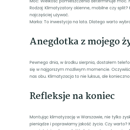
Moc: Wielkość pomieszczenia determinuje moc. N
Rodzaj: Klimatyzatory okienne, mobilne czy split
najczęściej używać.
Marka: To inwestycja na lata. Dlatego warto wyb
Anegdotka z mojego ży
Pewnego dnia, w środku sierpnia, dostałem telefon
się w najgorszym możliwym momencie. Oczywiście
nas obu. Klimatyzacja to nie luksus, ale konieczn
Refleksje na koniec
Montując klimatyzację w Warszawie, nie tylko z
pieniądze i poprawiamy jakość życia. Czy warto?