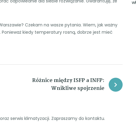
rać odpowiednie dla siebie rozwiązanie. Gwarantuję, że
w
 Warszawie? Czekam na wasze pytania. Wiem, jak ważny
i. Ponieważ kiedy temperatury rosną, dobrze jest mieć
Różnice między ISFP a INFP:
Wnikliwe spojrzenie
raz serwis klimatyzacji. Zapraszamy do kontaktu.