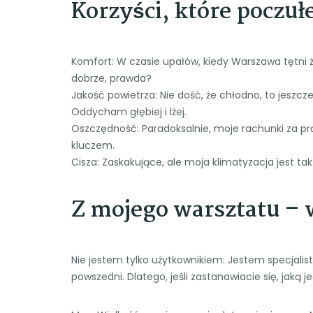
Korzyści, które poczuł
Komfort: W czasie upałów, kiedy Warszawa tętni 
dobrze, prawda?
Jakość powietrza: Nie dość, że chłodno, to jeszcze
Oddycham głębiej i lżej.
Oszczędność: Paradoksalnie, moje rachunki za pr
kluczem.
Cisza: Zaskakujące, ale moja klimatyzacja jest tak
Z mojego warsztatu – 
Nie jestem tylko użytkownikiem. Jestem specjalis
powszedni. Dlatego, jeśli zastanawiacie się, jaką