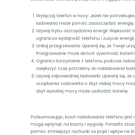
Wyłączaj telefon w nocy: Jeżeli nie potrzebuj
ładowania może pomóc zaoszczędzić energię.
Używaj trybu oszczędzania energii: Większość 
ogranicza wydajność telefonu i zużycie energii.
Unikaj przegrzewania: Upewnij się, że Twoje u
Przegrzewanie może skrócić żywotność baterii i
Ogranicz korzystanie z telefonu podczas łado
zwiększyć czas potrzebny do naładowania baterii
Używaj odpowiedniej ładowarki: Upewnij się, ż
urządzenia. Ładowarka o zbyt niskiej mocy mo
zbyt wysokiej mocy może uszkodzić baterię.
Podsumowując, koszt naładowania telefonu jest do
mogą wpłynąć na koszty i wygodę. Ponadto stoso
pomóc zmniejszyć rachunki za prąd i wpływ na śr