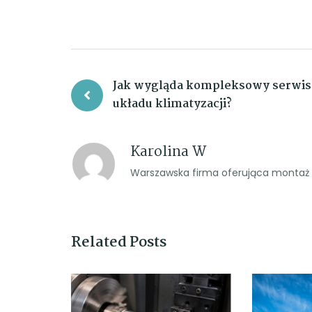
Nawigacja
Jak wygląda kompleksowy serwis
wpisu
układu klimatyzacji?
Karolina W
Warszawska firma oferująca montaż o
Related Posts