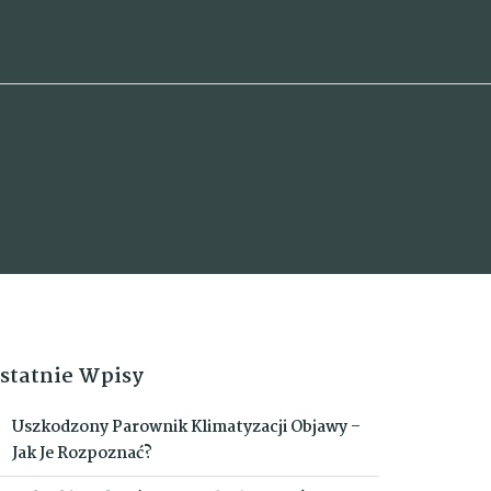
statnie Wpisy
Uszkodzony Parownik Klimatyzacji Objawy –
Jak Je Rozpoznać?