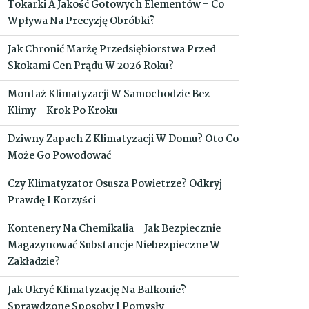
Tokarki A Jakość Gotowych Elementów – Co
Wpływa Na Precyzję Obróbki?
Jak Chronić Marżę Przedsiębiorstwa Przed
Skokami Cen Prądu W 2026 Roku?
Montaż Klimatyzacji W Samochodzie Bez
Klimy – Krok Po Kroku
Dziwny Zapach Z Klimatyzacji W Domu? Oto Co
Może Go Powodować
Czy Klimatyzator Osusza Powietrze? Odkryj
Prawdę I Korzyści
Kontenery Na Chemikalia – Jak Bezpiecznie
Magazynować Substancje Niebezpieczne W
Zakładzie?
Jak Ukryć Klimatyzację Na Balkonie?
Sprawdzone Sposoby I Pomysły