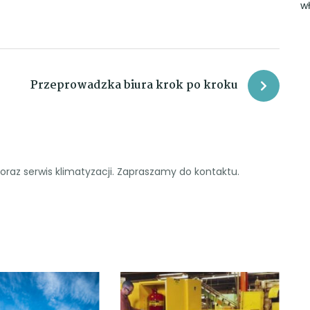
w
Przeprowadzka biura krok po kroku
raz serwis klimatyzacji. Zapraszamy do kontaktu.