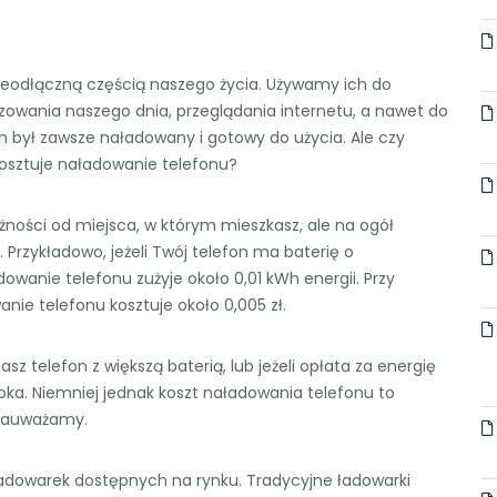
ieodłączną częścią naszego życia. Używamy ich do
nizowania naszego dnia, przeglądania internetu, a nawet do
n był zawsze naładowany i gotowy do użycia. Ale czy
 kosztuje naładowanie telefonu?
eżności od miejsca, w którym mieszkasz, ale na ogół
Przykładowo, jeżeli Twój telefon ma baterię o
owanie telefonu zużyje około 0,01 kWh energii. Przy
wanie telefonu kosztuje około 0,005 zł.
sz telefon z większą baterią, lub jeżeli opłata za energię
oka. Niemniej jednak koszt naładowania telefonu to
e zauważamy.
ładowarek dostępnych na rynku. Tradycyjne ładowarki