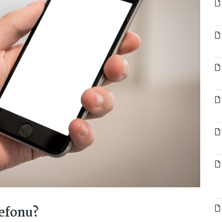
lefonu?