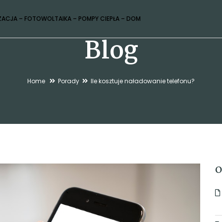
ZACJA – FOTOWOLTAIKA – POMPY CIEPŁA – DOM
Blog
Home
Porady
Ile kosztuje naładowanie telefonu?
O