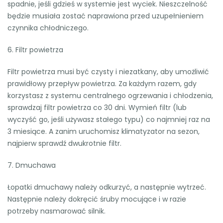
spadnie, jeśli gdzieś w systemie jest wyciek. Nieszczelność
będzie musiała zostać naprawiona przed uzupełnieniem
czynnika chłodniczego.
6. Filtr powietrza
Filtr powietrza musi być czysty i niezatkany, aby umożliwić
prawidłowy przepływ powietrza. Za każdym razem, gdy
korzystasz z systemu centralnego ogrzewania i chłodzenia,
sprawdzaj filtr powietrza co 30 dni. Wymień filtr (lub
wyczyść go, jeśli używasz stałego typu) co najmniej raz na
3 miesiące. A zanim uruchomisz klimatyzator na sezon,
najpierw sprawdź dwukrotnie filtr.
7. Dmuchawa
Łopatki dmuchawy należy odkurzyć, a następnie wytrzeć.
Następnie należy dokręcić śruby mocujące i w razie
potrzeby nasmarować silnik.