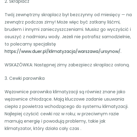
2. Skraplacz
Twój zewnętrzny skraplacz był bezczynny od miesięcy — na
zewnątrz podczas zimy! Może więc być zatkany liśćmi,
brudem i innymi zanieczyszczeniami. Musisz go wyczyścić i
osuszyć z nadmiaru wody. Jeżeli nie potrafisz samodzielnie,
to polecamy specjalistę
https://www.duer.pl/klimatyzacja/warszawa/ursynow/.
WSKAZÓWKA: Następnej zimy zabezpiecz skraplacz osłoną.
3. Cewki parownika
Wężownice parownika klimatyzacji są również znane jako
wężownice chłodzące. Mają kluczowe zadanie usuwania
ciepła z powietrza wchodzącego do systemu klimatyzacji.
Najlepiej czyścić cewki raz w roku; w przeciwnym razie
marnują energię i powodują problemy, takie jak
klimatyzator, który działa cały czas .