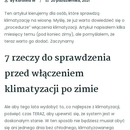
By
Karolina W
20 października, 2021
Ten artykuł kierujemy dla osób, które sprawdzą
klimatyzację na wiosnę. Myślę, że już warto dowiedzieć się o
„procedurze” włączenia klimatyzacji. Artykuł napisałem kilka
miesięcy temu (pod koniec zimy), ale pomyślałem, że
teraz warto go dodać. Zaczynamy
7 rzeczy do sprawdzenia
przed włączeniem
klimatyzacji po zimie
Ale aby tego lata wydobyć to, co najlepsze z klimatyzacji,
poświęć czas TERAZ, aby upewnić się, że system jest w
doskonałym stanie. W ten sposób nie będziesz musiał obyć
się ani jednego dnia bez chłodnego, klimatyzowanego