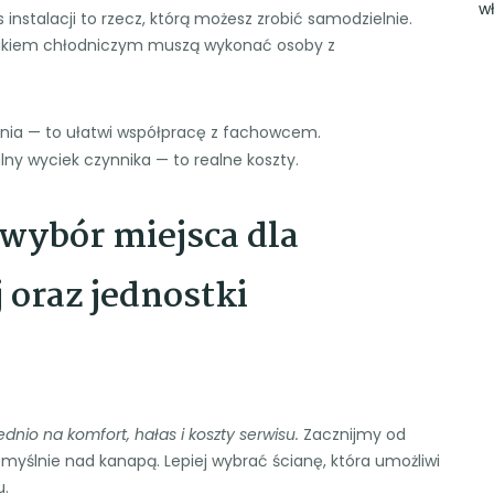
w
stalacji to rzecz, którą możesz zrobić samodzielnie.
ynnikiem chłodniczym muszą wykonać osoby z
enia — to ułatwi współpracę z fachowcem.
y wyciek czynnika — to realne koszty.
wybór miejsca dla
 oraz jednostki
nio na komfort, hałas i koszty serwisu.
Zacznijmy od
myślnie nad kanapą. Lepiej wybrać ścianę, która umożliwi
u.