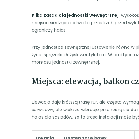
Kilka zasad dla jednostki wewnętrznej:
wysokość
miejsca siedzące i otwarta przestrzeń przed wylo
ograniczy hałas.
Przy jednostce zewnętrznej ustawienie równo w pi
życie sprężarki i łożysk wentylatora. W praktyce o
montażu jednostki zewnętrznej.
Miejsca: elewacja, balkon c
Elewacja daje krótszą trasę rur, ale często wym
serwisowy, ale większe wibracje przenoszą się do 
hałas dla sąsiadów, za to trasa instalacji może by
Lokacja
Dostęp serwisowy