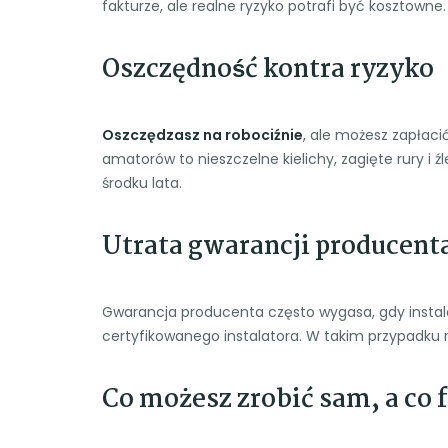
fakturze, ale realne ryzyko potrafi być kosztowne.
Oszczędność kontra ryzyko
Oszczędzasz na robociźnie
, ale możesz zapłac
amatorów to nieszczelne kielichy, zagięte rury i 
środku lata.
Utrata gwarancji producent
Gwarancja producenta często wygasa, gdy instala
certyfikowanego instalatora. W takim przypadku
Co możesz zrobić sam, a co