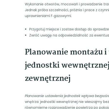
Wykonanie otworów, mocowań i prowadzenie tras in
Jednak próba szczelności, próżnia i prace z cz
uprawnieniami F‑gazowymi.
Przygotuj miejsce i zostaw dostęp do sprawdz
Zwróć uwagę na odpowiedzialność za ewentualn
Planowanie montażu i 
jednostki wewnętrznej
zewnętrznej
Planowanie ustawienia jednostek wpływa bezpośred
wnętrza: jednostki wewnętrznej nie wieszajmy bez
równomierne rozprowadzenie powietrza po pokoj