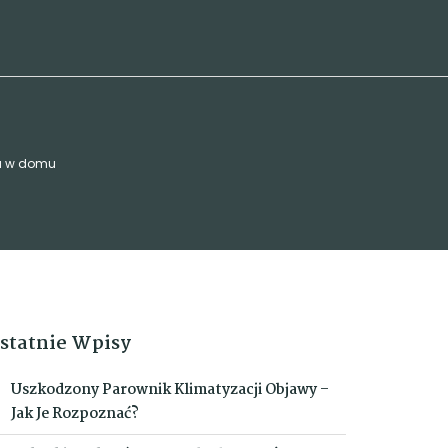
tu w domu
statnie Wpisy
Uszkodzony Parownik Klimatyzacji Objawy –
Jak Je Rozpoznać?