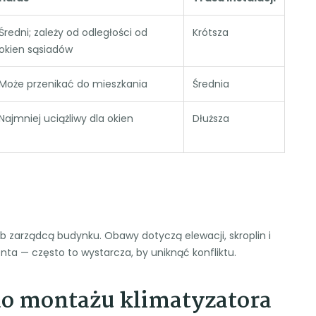
Średni; zależy od odległości od
Krótsza
okien sąsiadów
Może przenikać do mieszkania
Średnia
Najmniej uciążliwy dla okien
Dłuższa
b zarządcą budynku. Obawy dotyczą elewacji, skroplin i
nta — często to wystarcza, by uniknąć konfliktu.
 do montażu klimatyzatora