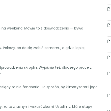
n na weekend. Mówię to z doświadczenia — bywa
. Pokażę, co da się zrobić samemu, a gdzie lepiej
prowadzeniu skroplin. Wyjaśnię też, dlaczego prace z
.
iesięcy to nie fanaberia. To sposób, by klimatyzator i jego
, za to z jasnymi wskazówkami. Ustalimy, które etapy