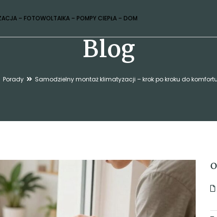
ZACJA – FOTOWOLTAIKA – POMPY CIEPŁA – DOM
Blog
Porady
Samodzielny montaż klimatyzacji – krok po kroku do komfor
O