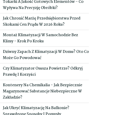
Tokarki A Jakość Gotowych Elementów – Co
Wpływa Na Precyzję Obróbki?
Jak Chronić Marżę Przedsiębiorstwa Przed
Skokami Cen Prądu W 2026 Roku?
Montaż Klimatyzacji W Samochodzie Bez
Klimy – Krok Po Kroku
Dziwny Zapach Z Klimatyzacji W Domu? Oto Co
Może Go Powodować
Czy Klimatyzator Osusza Powietrze? Odkryj
Prawdę I Korzyści
Kontenery Na Chemikalia – Jak Bezpiecznie
Magazynować Substancje Niebezpieczne W
Zakładzie?
Jak Ukryć Klimatyzację Na Balkonie?
Sprawdzone Sposoby I Pomysły