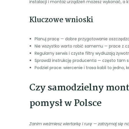
instalacji i montaż urządzeń możesz wykonać, a 
Kluczowe wnioski
Planuj pracę — dobre przygotowanie oszczędza 
Nie wszystko warto robić samemu — prace z c
Regularny serwis i czyste filtry wydłużają żywo
Sprawdź instrukcję producenta — często tam s
Podziel prace: wiercenie i trasa kabli to jedno
Czy samodzielny monta
pomysł w Polsce
Zanim weźmiesz wiertarkę i rurę — zatrzymaj się na 