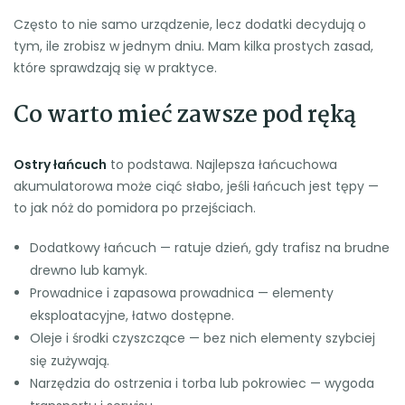
Często to nie samo urządzenie, lecz dodatki decydują o
tym, ile zrobisz w jednym dniu. Mam kilka prostych zasad,
które sprawdzają się w praktyce.
Co warto mieć zawsze pod ręką
Ostry łańcuch
to podstawa. Najlepsza łańcuchowa
akumulatorowa może ciąć słabo, jeśli łańcuch jest tępy —
to jak nóż do pomidora po przejściach.
Dodatkowy łańcuch — ratuje dzień, gdy trafisz na brudne
drewno lub kamyk.
Prowadnice i zapasowa prowadnica — elementy
eksploatacyjne, łatwo dostępne.
Oleje i środki czyszczące — bez nich elementy szybciej
się zużywają.
Narzędzia do ostrzenia i torba lub pokrowiec — wygoda