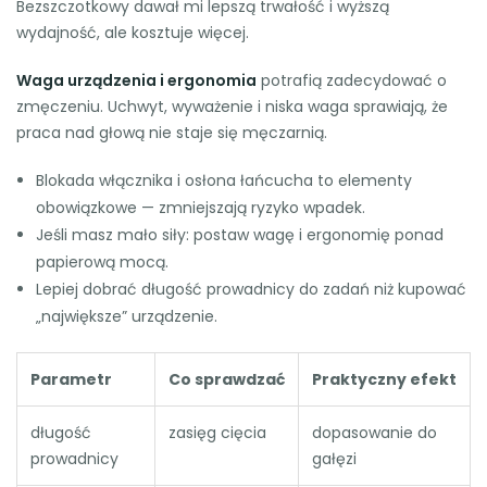
Bezszczotkowy dawał mi lepszą trwałość i wyższą
wydajność, ale kosztuje więcej.
Waga urządzenia i ergonomia
potrafią zadecydować o
zmęczeniu. Uchwyt, wyważenie i niska waga sprawiają, że
praca nad głową nie staje się męczarnią.
Blokada włącznika i osłona łańcucha to elementy
obowiązkowe — zmniejszają ryzyko wpadek.
Jeśli masz mało siły: postaw wagę i ergonomię ponad
papierową mocą.
Lepiej dobrać długość prowadnicy do zadań niż kupować
„największe” urządzenie.
Parametr
Co sprawdzać
Praktyczny efekt
długość
zasięg cięcia
dopasowanie do
prowadnicy
gałęzi