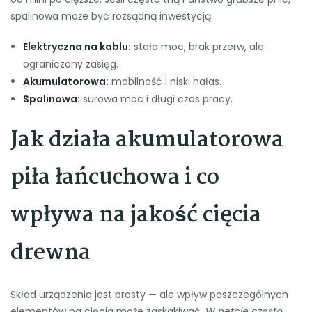
spalinowa może być rozsądną inwestycją.
Elektryczna na kablu:
stała moc, brak przerw, ale
ograniczony zasięg.
Akumulatorowa:
mobilność i niski hałas.
Spalinowa:
surowa moc i długi czas pracy.
Jak działa akumulatorowa
piła łańcuchowa i co
wpływa na jakość cięcia
drewna
Skład urządzenia jest prosty — ale wpływ poszczególnych
elementów na cięcia może zaskakiwać.
W netcie często