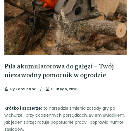
Piła akumulatorowa do gałęzi – Twój
niezawodny pomocnik w ogrodzie
By
Karolina W
8 lutego, 2026
Krótko i szczerze:
to narzędzie zmienia zasady gry po
wichurze i przy codziennych porządkach. Byłem świadkiem,
jak jeden sprzęt ratuje popołudnie pracy i poprawia humor
sąsiadów.