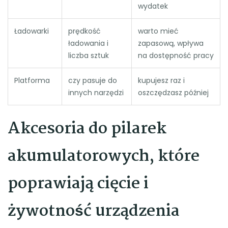
wydatek
Ładowarki
prędkość
warto mieć
ładowania i
zapasową, wpływa
liczba sztuk
na dostępność pracy
Platforma
czy pasuje do
kupujesz raz i
innych narzędzi
oszczędzasz później
Akcesoria do pilarek
akumulatorowych, które
poprawiają cięcie i
żywotność urządzenia