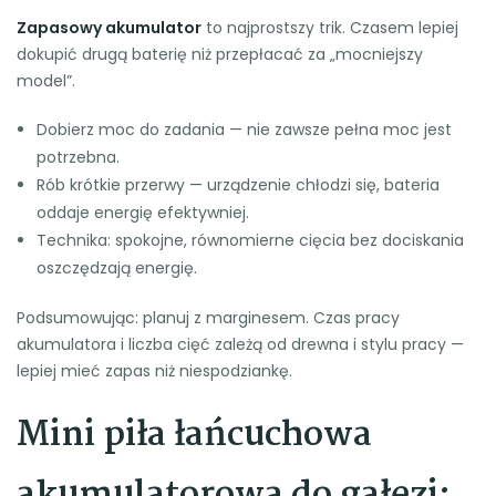
Zapasowy akumulator
to najprostszy trik. Czasem lepiej
dokupić drugą baterię niż przepłacać za „mocniejszy
model”.
Dobierz moc do zadania — nie zawsze pełna moc jest
potrzebna.
Rób krótkie przerwy — urządzenie chłodzi się, bateria
oddaje energię efektywniej.
Technika: spokojne, równomierne cięcia bez dociskania
oszczędzają energię.
Podsumowując: planuj z marginesem. Czas pracy
akumulatora i liczba cięć zależą od drewna i stylu pracy —
lepiej mieć zapas niż niespodziankę.
Mini piła łańcuchowa
akumulatorowa do gałęzi: