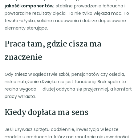
jakość komponentów
, stabilne prowadzenie łańcucha i
powtarzalne rezultaty cięcia. To nie tylko większa moc. To
trwałe łożyska, solidne mocowania i dobrze dopasowane
elementy sterujące.
Praca tam, gdzie cisza ma
znaczenie
Gdy tniesz w sąsiedztwie szkół, pensjonatów czy osiedla,
niskie natężenie dźwięku nie jest fanaberią. Brak spalin to
realna wygoda — dłużej oddycha się przyjemniej, a komfort
pracy wzrasta.
Kiedy dopłata ma sens
Jeśli używasz sprzętu codziennie, inwestycja w lepsze
modele u producenta, który ma reputację niezawodności