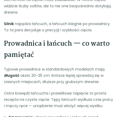
widzicie liczby voltów
, ale to nie one bezpośrednio dotykają
drewna.
Silnik
napędza łańcuch, a łańcuch biegnie po prowadnicy.
To ta para decyduje o precyzji i szybkości cięcia.
Prowadnica i łańcuch — co warto
pamiętać
Typowe prowadnice w standardowych modelach mają
długość
około 20–35 cm. Krótsze lepiej sprawdzą się w
ciasnych miejscach, dłuższe przy grubszym drewnie.
Ostra krawędź łańcucha i prawidłowe napięcie to prosta
recepta na czyste cięcie. Tępy łańcuch wydłuża czas pracy
i męczy ręce — urządzenie musi włożyć więcej wysiłku.