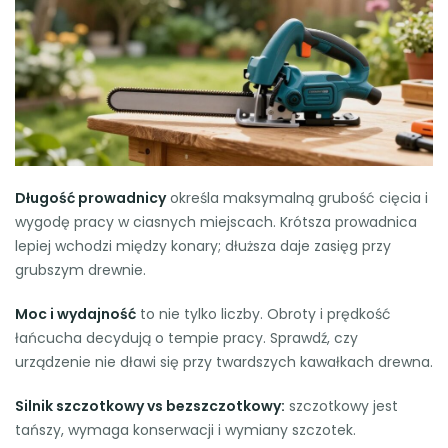
Długość prowadnicy
określa maksymalną grubość cięcia i
wygodę pracy w ciasnych miejscach. Krótsza prowadnica
lepiej wchodzi między konary; dłuższa daje zasięg przy
grubszym drewnie.
Moc i wydajność
to nie tylko liczby. Obroty i prędkość
łańcucha decydują o tempie pracy. Sprawdź, czy
urządzenie nie dławi się przy twardszych kawałkach drewna.
Silnik szczotkowy vs bezszczotkowy:
szczotkowy jest
tańszy, wymaga konserwacji i wymiany szczotek.