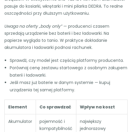
pasuje do kosiarki, wkrętarki i mini pilarka DEDRA. To realne
oszczędności przy dłuższym użytkowaniu.
Uwaga na oferty „body only”
— producenci czasem
sprzedają urządzenie bez baterii i bez ładowarki. Na
papierze wygląda to tanio. W praktyce dokładanie
akumulatora i ładowarki podnosi rachunek.
Sprawdź, czy model jest częścią platformy producenta.
Porównaj cenę zestawu startowego z osobnym zakupem
baterii i ładowarki.
Jeśli masz już baterie w danym systemie — kupuj
urządzenia tej samej platformy.
Element
Co sprawdzać
Wpływ na koszt
Akumulator
pojemność i
największy
kompatybilność
jednorazowy