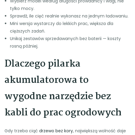
Wybierz model według długości prowadnicy i wagi, nie
tylko mocy.
Sprawdź, ile cięć realnie wykonasz na jednym ładowaniu.
Mini wersja wystarczy do lekkich prac, większa dla
cięższych zadań.
Unikaj zestawów sprzedawanych bez baterii — koszty
rosną później.
Dlaczego pilarka
akumulatorowa to
wygodne narzędzie bez
kabli do prac ogrodowych
Gdy trzeba ciąć
drzewo bez kory
, największą wolność daje