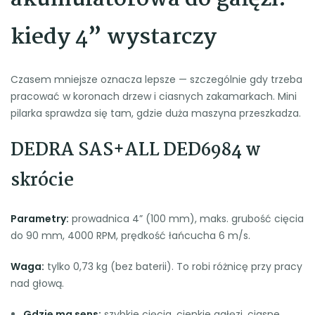
kiedy 4” wystarczy
Czasem mniejsze oznacza lepsze — szczególnie gdy trzeba
pracować w koronach drzew i ciasnych zakamarkach. Mini
pilarka sprawdza się tam, gdzie duża maszyna przeszkadza.
DEDRA SAS+ALL DED6984 w
skrócie
Parametry:
prowadnica 4” (100 mm), maks. grubość cięcia
do 90 mm, 4000 RPM, prędkość łańcucha 6 m/s.
Waga:
tylko 0,73 kg (bez baterii). To robi różnicę przy pracy
nad głową.
Gdzie ma sens:
szybkie cięcia, cienkie gałęzi, ciasne