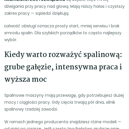
dźwigania przy pracy nad głową. Mają niższy hałas i czystszy
zakres pracy — sąsiedzi dziękują.
Łatwość obsługi
oznacza prosty start, mniej serwisu i brak
smrodu spalin. Dla szybkich porządków to często najlepszy
wybór.
Kiedy warto rozważyć spalinową:
grube gałęzie, intensywna praca i
wyższa moc
Spalinowe maszyny mają przewagę, gdy potrzebujesz dużej
mocy i ciągłości pracy. Gdy cięcia trwają pół dnia, silnik
spalinowy rzadziej zawodzi.
W ramach jednego producenta znajdziesz różne modeli —
od mini po cięższe. Jeśli często tną Państwo grubsze pnie,