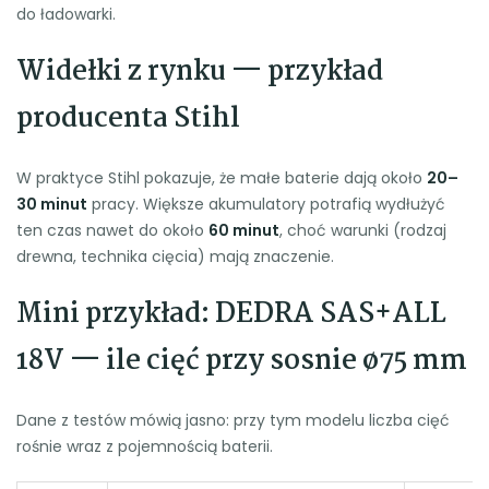
do ładowarki.
Widełki z rynku — przykład
producenta Stihl
W praktyce Stihl pokazuje, że małe baterie dają około
20–
30 minut
pracy. Większe akumulatory potrafią wydłużyć
ten czas nawet do około
60 minut
, choć warunki (rodzaj
drewna, technika cięcia) mają znaczenie.
Mini przykład: DEDRA SAS+ALL
18V — ile cięć przy sosnie ø75 mm
Dane z testów mówią jasno: przy tym modelu liczba cięć
rośnie wraz z pojemnością baterii.