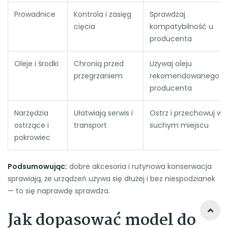
Prowadnice
Kontrola i zasięg
Sprawdzaj
cięcia
kompatybilność u
producenta
Oleje i środki
Chronią przed
Używaj oleju
przegrzaniem
rekomendowanego pr
producenta
Narzędzia
Ułatwiają serwis i
Ostrz i przechowuj w
ostrzące i
transport
suchym miejscu
pokrowiec
Podsumowując:
dobre akcesoria i rutynowa konserwacja
sprawiają, że urządzeń używa się dłużej i bez niespodzianek
— to się naprawdę sprawdza.
Jak dopasować model do