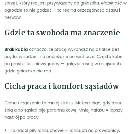
sprzęt, który nie jest przywiązany do gniazdka.
Mobilność
w
ogrodzie to nie gadżet — to realna oszczędność czasu i
nerwów.
Gdzie ta swoboda ma znaczenie
Brak kabla
oznacza, że pracę wykonasz na działce bez
prądu, w sadzie i na podjeździe po wichurze. Często kabel
po prostu jest niewygodny — gałęzie rosną w miejscach,
gdzie gniazdka nie ma.
Cicha praca i komfort sąsiadów
Ciche urządzenia to mniej stresu. Możesz ciąć, gdy dzieci
śpią albo sąsiad pije poranną kawę. Mniej hałasu = lepszy
nastrój po pracy.
To nadal piły łańcuchowe — łańcuch na prowadnicy,