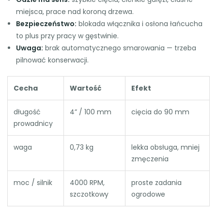
miejsca, prace nad koroną drzewa.
Bezpieczeństwo:
blokada włącznika i osłona łańcucha
to plus przy pracy w gęstwinie.
Uwaga:
brak automatycznego smarowania — trzeba
pilnować konserwacji.
Cecha
Wartość
Efekt
długość
4” / 100 mm
cięcia do 90 mm
prowadnicy
waga
0,73 kg
lekka obsługa, mniej
zmęczenia
moc / silnik
4000 RPM,
proste zadania
szczotkowy
ogrodowe