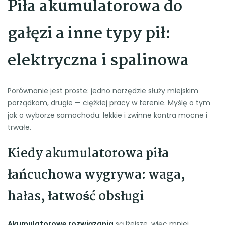
Piła akumulatorowa do
gałęzi a inne typy pił:
elektryczna i spalinowa
Porównanie jest proste: jedno narzędzie służy miejskim
porządkom, drugie — ciężkiej pracy w terenie. Myślę o tym
jak o wyborze samochodu: lekkie i zwinne kontra mocne i
trwałe.
Kiedy akumulatorowa piła
łańcuchowa wygrywa: waga,
hałas, łatwość obsługi
Akumulatorowe rozwiązania
są lżejsze, więc mniej