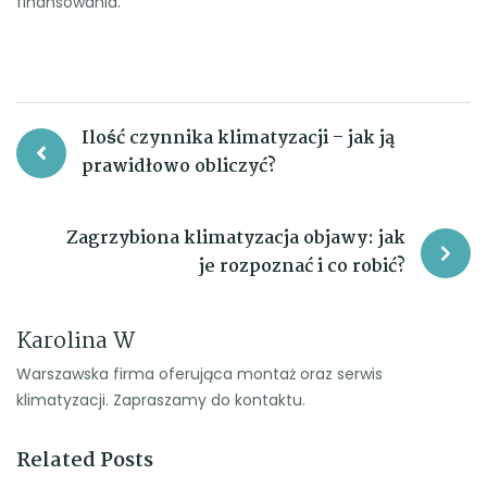
finansowania.
Nawigacja
Ilość czynnika klimatyzacji – jak ją
prawidłowo obliczyć?
wpisu
Zagrzybiona klimatyzacja objawy: jak
je rozpoznać i co robić?
Karolina W
Warszawska firma oferująca montaż oraz serwis
klimatyzacji. Zapraszamy do kontaktu.
Related Posts