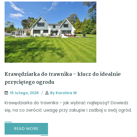
Krawędziarka do trawnika – klucz do idealnie
przyciętego ogrodu
15 lutego, 2026
By
Karolina W
Krawędziarka do trawnika - jak wybrać najlepszą? Dowiedz
się, na co zwrócić uwagę przy zakupie i zadbaj o swój ogród.
READ MORE