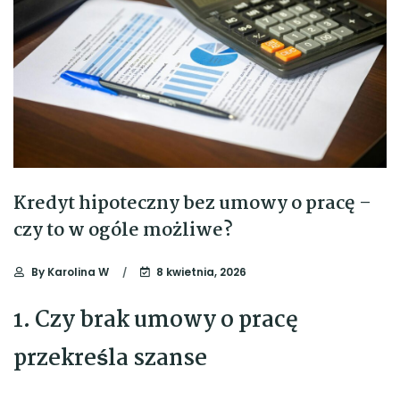
Kredyt hipoteczny bez umowy o pracę –
czy to w ogóle możliwe?
By
Karolina W
8 kwietnia, 2026
1. Czy brak umowy o pracę
przekreśla szanse