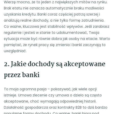
Wierzę mocno, że to jeden z największych mitów na rynku.
Brak etatu nie oznacza automatycznie braku możliwości
uzyskania kredytu. Banki coraz częściej patrzą szerzej i
analizują realne dochody, a nie tylko formę zatrudnienia.
Co ważne, kluczowa jest stabilność wpływów. Jeśli zarabiasz
regularnie i jesteś w stanie to udokumentować, Twoja
sytuacja może być równie dobra jak osoby na etacie. Warto
pamiętać, że rynek pracy się zmienia i banki zaczynają to
uwzględniać.
2. Jakie dochody są akceptowane
przez banki
To moja ogromna pasja – pokazywać, jak wiele opcji
istnieje. Umowa zlecenie czy umowa o dzieło są często
akceptowane, choć wymagają odpowiedniej historii.
Działalność gospodarcza oraz kontrakty B2B to dziś bardzo
popularne formy dochodu. Co ważne, banki biorą pod