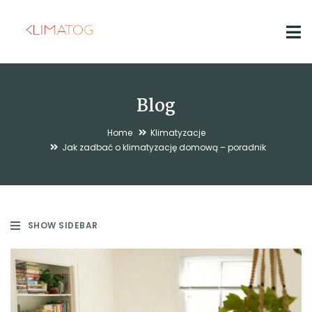
Blog
Home
Klimatyzacje
Jak zadbać o klimatyzację domową – poradnik
SHOW SIDEBAR