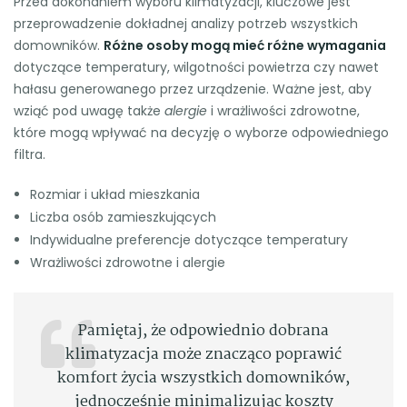
Przed dokonaniem wyboru klimatyzacji, kluczowe jest
przeprowadzenie dokładnej analizy potrzeb wszystkich
domowników.
Różne osoby mogą mieć różne wymagania
dotyczące temperatury, wilgotności powietrza czy nawet
hałasu generowanego przez urządzenie. Ważne jest, aby
wziąć pod uwagę także
alergie
i wrażliwości zdrowotne,
które mogą wpływać na decyzję o wyborze odpowiedniego
filtra.
Rozmiar i układ mieszkania
Liczba osób zamieszkujących
Indywidualne preferencje dotyczące temperatury
Wrażliwości zdrowotne i alergie
Pamiętaj, że odpowiednio dobrana
klimatyzacja może znacząco poprawić
komfort życia wszystkich domowników,
jednocześnie minimalizując koszty