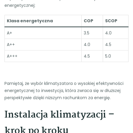
energetycznej:
Klasa energetyczna
COP
SCOP
A+
3.5
4.0
A++
4.0
4.5
A+++
4.5
5.0
Pamiętaj, że wybór klimatyzatora o wysokiej efektywności
energetycznej to inwestycja, która zwraca się w dłuższej
perspektywie dzięki niższym rachunkom za energię.
Instalacja klimatyzacji –
krok po kroku