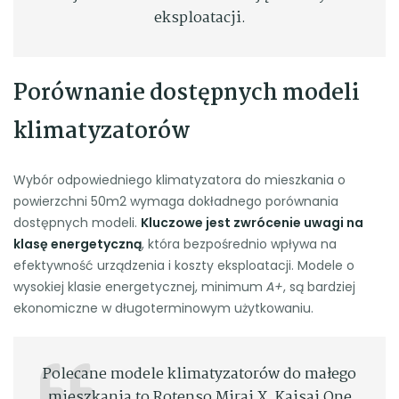
eksploatacji.
Porównanie dostępnych modeli
klimatyzatorów
Wybór odpowiedniego klimatyzatora do mieszkania o
powierzchni 50m2 wymaga dokładnego porównania
dostępnych modeli.
Kluczowe jest zwrócenie uwagi na
klasę energetyczną
, która bezpośrednio wpływa na
efektywność urządzenia i koszty eksploatacji. Modele o
wysokiej klasie energetycznej, minimum
A+
, są bardziej
ekonomiczne w długoterminowym użytkowaniu.
Polecane modele klimatyzatorów do małego
mieszkania to Rotenso Mirai X, Kaisai One