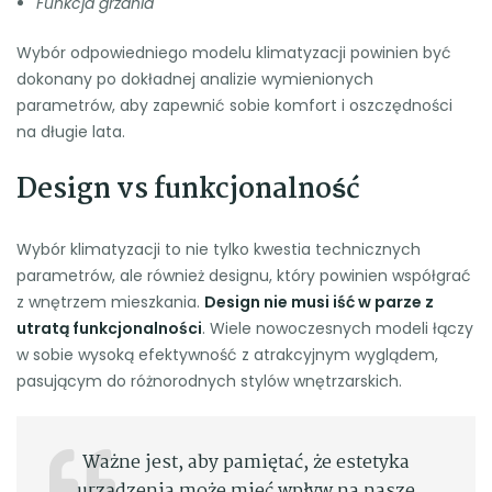
Funkcja grzania
Wybór odpowiedniego modelu klimatyzacji powinien być
dokonany po dokładnej analizie wymienionych
parametrów, aby zapewnić sobie komfort i oszczędności
na długie lata.
Design vs funkcjonalność
Wybór klimatyzacji to nie tylko kwestia technicznych
parametrów, ale również designu, który powinien współgrać
z wnętrzem mieszkania.
Design nie musi iść w parze z
utratą funkcjonalności
. Wiele nowoczesnych modeli łączy
w sobie wysoką efektywność z atrakcyjnym wyglądem,
pasującym do różnorodnych stylów wnętrzarskich.
Ważne jest, aby pamiętać, że estetyka
urządzenia może mieć wpływ na nasze