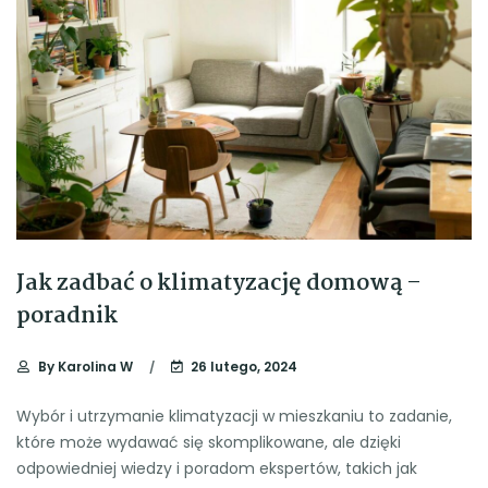
Jak zadbać o klimatyzację domową –
poradnik
By
Karolina W
26 lutego, 2024
Wybór i utrzymanie klimatyzacji w mieszkaniu to zadanie,
które może wydawać się skomplikowane, ale dzięki
odpowiedniej wiedzy i poradom ekspertów, takich jak