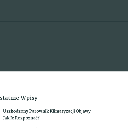
statnie Wpisy
Uszkodzony Parownik Klimatyzacji Objawy –
Jak Je Rozpoznać?