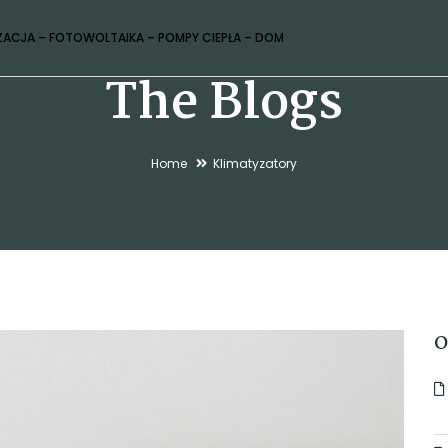
ZACJA – FOTOWOLTAIKA – POMPY CIEPŁA – DOM
The Blogs
Home
Klimatyzatory
O