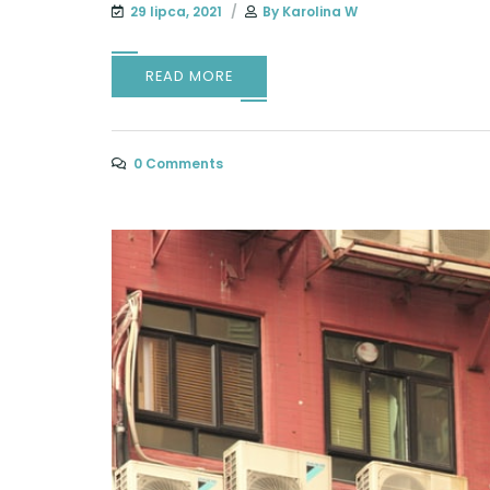
29 lipca, 2021
By
Karolina W
READ MORE
0 Comments