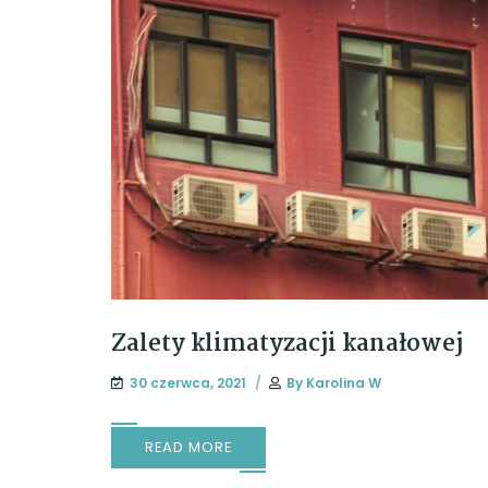
Zalety klimatyzacji kanałowej
30 czerwca, 2021
By
Karolina W
READ MORE