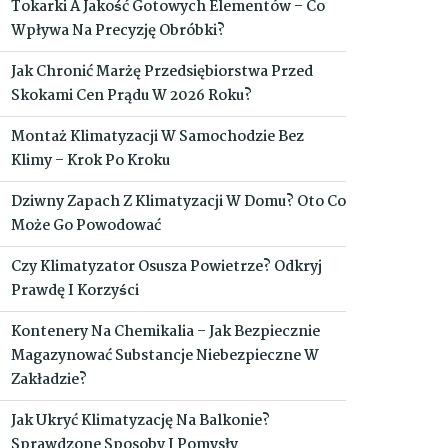
Tokarki A Jakość Gotowych Elementów – Co
Wpływa Na Precyzję Obróbki?
Jak Chronić Marżę Przedsiębiorstwa Przed
Skokami Cen Prądu W 2026 Roku?
Montaż Klimatyzacji W Samochodzie Bez
Klimy – Krok Po Kroku
Dziwny Zapach Z Klimatyzacji W Domu? Oto Co
Może Go Powodować
Czy Klimatyzator Osusza Powietrze? Odkryj
Prawdę I Korzyści
Kontenery Na Chemikalia – Jak Bezpiecznie
Magazynować Substancje Niebezpieczne W
Zakładzie?
Jak Ukryć Klimatyzację Na Balkonie?
Sprawdzone Sposoby I Pomysły