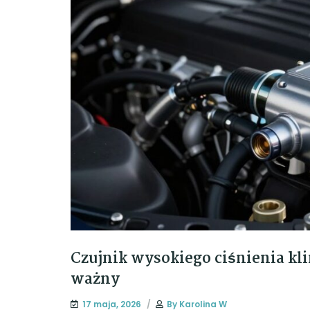
Czujnik wysokiego ciśnienia klim
ważny
17 maja, 2026
By
Karolina W