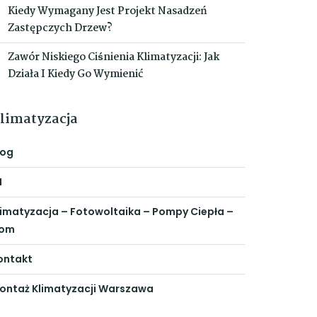
Kiedy Wymagany Jest Projekt Nasadzeń
Zastępczych Drzew?
Zawór Niskiego Ciśnienia Klimatyzacji: Jak
Działa I Kiedy Go Wymienić
limatyzacja
log
N
limatyzacja – Fotowoltaika – Pompy Ciepła –
om
ontakt
ontaż Klimatyzacji Warszawa