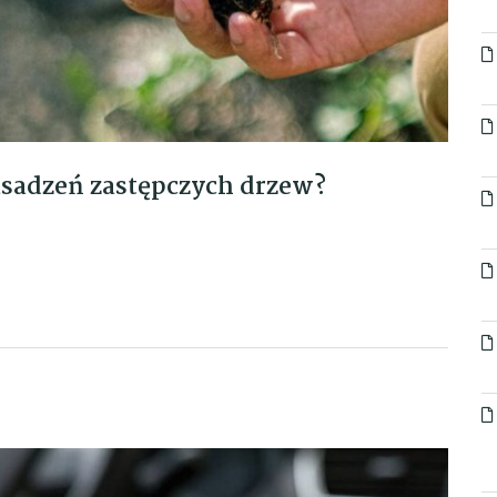
asadzeń zastępczych drzew?