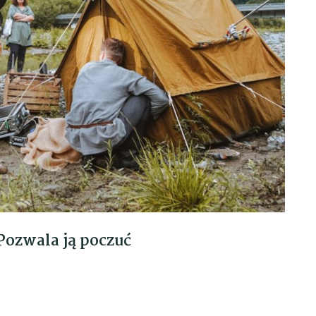
Pozwala ją poczuć