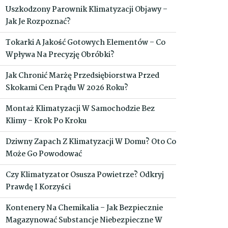
Uszkodzony Parownik Klimatyzacji Objawy –
Jak Je Rozpoznać?
Tokarki A Jakość Gotowych Elementów – Co
Wpływa Na Precyzję Obróbki?
Jak Chronić Marżę Przedsiębiorstwa Przed
Skokami Cen Prądu W 2026 Roku?
Montaż Klimatyzacji W Samochodzie Bez
Klimy – Krok Po Kroku
Dziwny Zapach Z Klimatyzacji W Domu? Oto Co
Może Go Powodować
Czy Klimatyzator Osusza Powietrze? Odkryj
Prawdę I Korzyści
Kontenery Na Chemikalia – Jak Bezpiecznie
Magazynować Substancje Niebezpieczne W