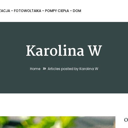
ZACJA – FOTOWOLTAIKA – POMPY CIEPŁA – DOM
Karolina W
Home
Articles posted by Karolina W
O