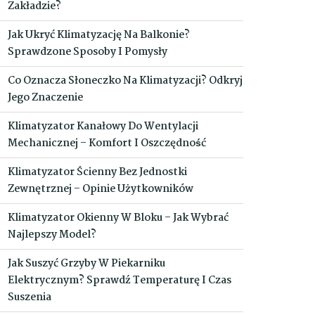
Zakładzie?
Jak Ukryć Klimatyzację Na Balkonie?
Sprawdzone Sposoby I Pomysły
Co Oznacza Słoneczko Na Klimatyzacji? Odkryj
Jego Znaczenie
Klimatyzator Kanałowy Do Wentylacji
Mechanicznej – Komfort I Oszczędność
Klimatyzator Ścienny Bez Jednostki
Zewnętrznej – Opinie Użytkowników
Klimatyzator Okienny W Bloku – Jak Wybrać
Najlepszy Model?
Jak Suszyć Grzyby W Piekarniku
Elektrycznym? Sprawdź Temperaturę I Czas
Suszenia