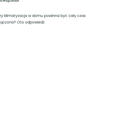
ozwiązania
zy klimatyzacja w domu powinna być cały czas
łączona? Oto odpowiedź