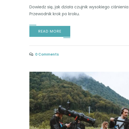
Dowiedz się, jak działa czujnik wysokiego ciśnienia 
Przewodnik krok po kroku.
READ MORE
0 Comments