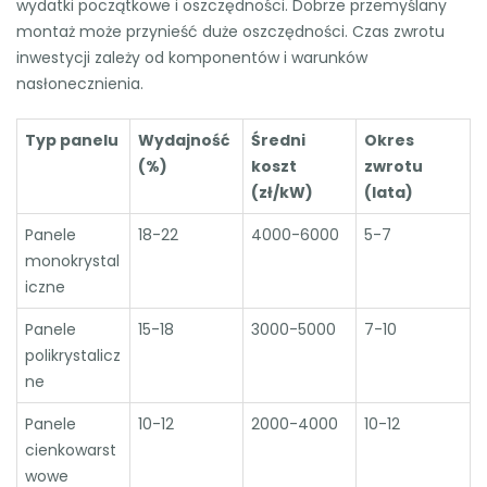
wydatki początkowe i oszczędności. Dobrze przemyślany
montaż może przynieść duże oszczędności. Czas zwrotu
inwestycji zależy od komponentów i warunków
nasłonecznienia.
Typ panelu
Wydajność
Średni
Okres
(%)
koszt
zwrotu
(zł/kW)
(lata)
Panele
18-22
4000-6000
5-7
monokrystal
iczne
Panele
15-18
3000-5000
7-10
polikrystalicz
ne
Panele
10-12
2000-4000
10-12
cienkowarst
wowe