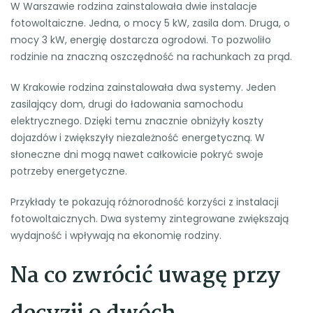
W Warszawie rodzina zainstalowała dwie instalacje
fotowoltaiczne. Jedna, o mocy 5 kW, zasila dom. Druga, o
mocy 3 kW, energię dostarcza ogrodowi. To pozwoliło
rodzinie na znaczną oszczędność na rachunkach za prąd.
W Krakowie rodzina zainstalowała dwa systemy. Jeden
zasilający dom, drugi do ładowania samochodu
elektrycznego. Dzięki temu znacznie obniżyły koszty
dojazdów i zwiększyły niezależność energetyczną. W
słoneczne dni mogą nawet całkowicie pokryć swoje
potrzeby energetyczne.
Przykłady te pokazują różnorodność korzyści z instalacji
fotowoltaicznych. Dwa systemy zintegrowane zwiększają
wydajność i wpływają na ekonomię rodziny.
Na co zwrócić uwagę przy