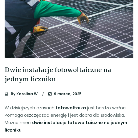
Dwie instalacje fotowoltaiczne na
jednym liczniku
By
Karolina W
9 marca, 2025
W dzisiejszych czasach
fotowoltaika
jest bardzo ważna.
Pomaga oszczędzać energię i jest dobra dla środowiska.
Można mieć
dwie instalacje fotowoltaiczne na jednym
liczniku
.