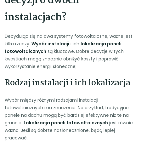
decyzji o dwóch
instalacjach?
Decydując się na dwa systemy fotowoltaiczne, ważne jest
kilka rzeczy.
Wybór instalacji
i ich
lokalizacja paneli
fotowoltaicznych
są kluczowe. Dobre decyzje w tych
kwestiach mogą znacznie obniżyć koszty i poprawić
wykorzystanie energii słonecznej.
Rodzaj instalacji i ich lokalizacja
Wybór między różnymi rodzajami instalacji
fotowoltaicznych ma znaczenie. Na przykład, tradycyjne
panele na dachu mogą być bardziej efektywne niż te na
gruncie.
Lokalizacja paneli fotowoltaicznych
jest równie
ważna. Jeśli są dobrze nasłonecznione, będą lepiej
pracować.