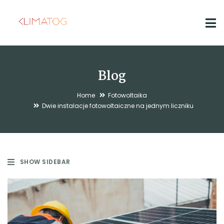
Blog
Home
Fotowoltaika
Dwie instalacje fotowoltaiczne na jednym liczniku
SHOW SIDEBAR